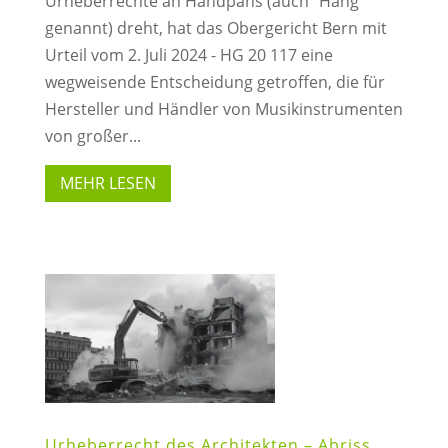
Urheberrechte an Handpans (auch "Hang"
genannt) dreht, hat das Obergericht Bern mit
Urteil vom 2. Juli 2024 - HG 20 117 eine
wegweisende Entscheidung getroffen, die für
Hersteller und Händler von Musikinstrumenten
von großer...
MEHR LESEN
Urheberrecht des Architekten – Abriss