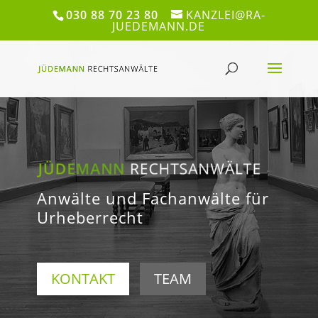
030 88 70 23 80
KANZLEI@RA-
JUEDEMANN.DE
Anwälte und Fachanwälte für
Urheberrecht
KONTAKT
TEAM