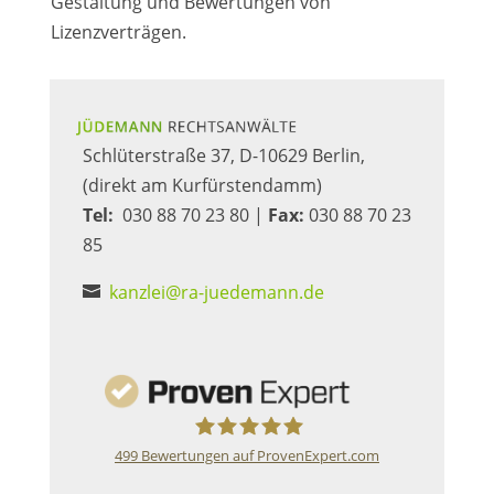
Gestaltung und Bewertungen von
Lizenzverträgen.
Schlüterstraße 37, D-10629 Berlin,
(direkt am Kurfürstendamm)
Tel:
030 88 70 23 80 |
Fax:
030 88 70 23
85
kanzlei@ra-juedemann.de
499
Bewertungen auf ProvenExpert.com
Jüdemann Rechtsanwälte