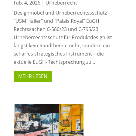
Feb. 4, 2026
|
Urheberrecht
Designmöbel und Urheberrechtssschutz -
"USM Haller" und "Palais Royal" EuGH
Rechtssachen C-580/23 und C-795/23
Urheberrechtsschutz für Produktdesign ist
längst kein Randthema mehr, sondern ein
scharfes strategisches Instrument – die
aktuelle EuGH‑Rechtsprechung zu...
MEHR LESEN