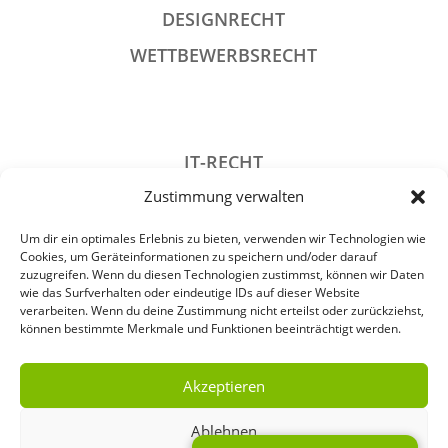
DESIGNRECHT
WETTBEWERBSRECHT
IT-RECHT
Zustimmung verwalten
DATENSCHUTZRECHT
STRAFRECHT
Um dir ein optimales Erlebnis zu bieten, verwenden wir Technologien wie
Cookies, um Geräteinformationen zu speichern und/oder darauf
GESELLSCHAFTSRECHT
zuzugreifen. Wenn du diesen Technologien zustimmst, können wir Daten
wie das Surfverhalten oder eindeutige IDs auf dieser Website
VERANSTALTUNGSRECHT
verarbeiten. Wenn du deine Zustimmung nicht erteilst oder zurückziehst,
können bestimmte Merkmale und Funktionen beeinträchtigt werden.
ARCHIV
Akzeptieren
Ablehnen