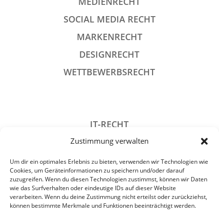
MEDIENRECHT
SOCIAL MEDIA RECHT
MARKENRECHT
DESIGNRECHT
WETTBEWERBSRECHT
IT-RECHT
Zustimmung verwalten
DATENSCHUTZRECHT
STRAFRECHT
Um dir ein optimales Erlebnis zu bieten, verwenden wir Technologien wie
Cookies, um Geräteinformationen zu speichern und/oder darauf
GESELLSCHAFTSRECHT
zuzugreifen. Wenn du diesen Technologien zustimmst, können wir Daten
wie das Surfverhalten oder eindeutige IDs auf dieser Website
VERANSTALTUNGSRECHT
verarbeiten. Wenn du deine Zustimmung nicht erteilst oder zurückziehst,
können bestimmte Merkmale und Funktionen beeinträchtigt werden.
ARCHIV