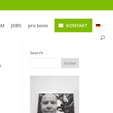
AM
JOBS
pro bono
KONTAKT
Search
e