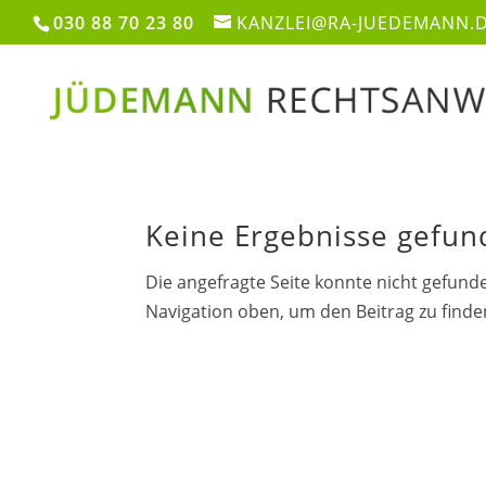
030 88 70 23 80
KANZLEI@RA-JUEDEMANN.
Keine Ergebnisse gefu
Die angefragte Seite konnte nicht gefund
Navigation oben, um den Beitrag zu finde