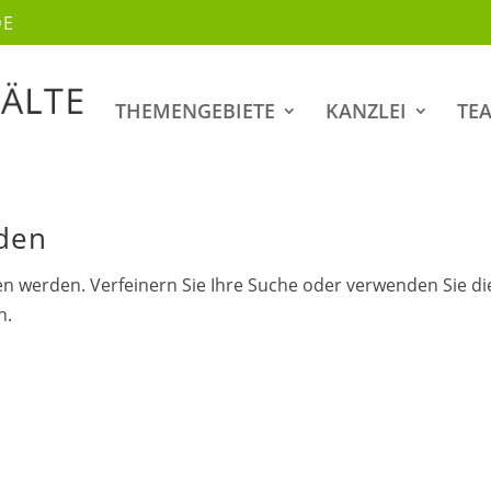
DE
THEMENGEBIETE
KANZLEI
TE
nden
en werden. Verfeinern Sie Ihre Suche oder verwenden Sie di
n.