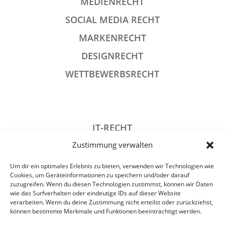
MEDIENRECHT
SOCIAL MEDIA RECHT
MARKENRECHT
DESIGNRECHT
WETTBEWERBSRECHT
IT-RECHT
Zustimmung verwalten
DATENSCHUTZRECHT
STRAFRECHT
Um dir ein optimales Erlebnis zu bieten, verwenden wir Technologien wie
Cookies, um Geräteinformationen zu speichern und/oder darauf
GESELLSCHAFTSRECHT
zuzugreifen. Wenn du diesen Technologien zustimmst, können wir Daten
wie das Surfverhalten oder eindeutige IDs auf dieser Website
VERANSTALTUNGSRECHT
verarbeiten. Wenn du deine Zustimmung nicht erteilst oder zurückziehst,
können bestimmte Merkmale und Funktionen beeinträchtigt werden.
ARCHIV