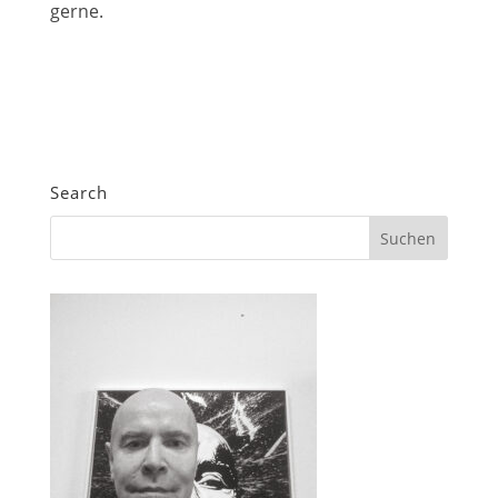
gerne.
Anwalt Internetrecht Berlin
Search