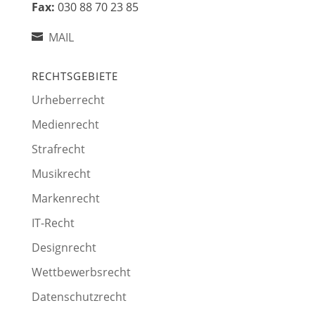
Fax:
030 88 70 23 85
MAIL
RECHTSGEBIETE
Urheberrecht
Medienrecht
Strafrecht
Musikrecht
Markenrecht
IT-Recht
Designrecht
Wettbewerbsrecht
Datenschutzrecht