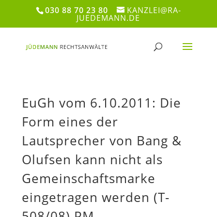
030 88 70 23 80
KANZLEI@RA-
JUEDEMANN.DE
EuGh vom 6.10.2011: Die
Form eines der
Lautsprecher von Bang &
Olufsen kann nicht als
Gemeinschaftsmarke
eingetragen werden (T-
508/08) PM