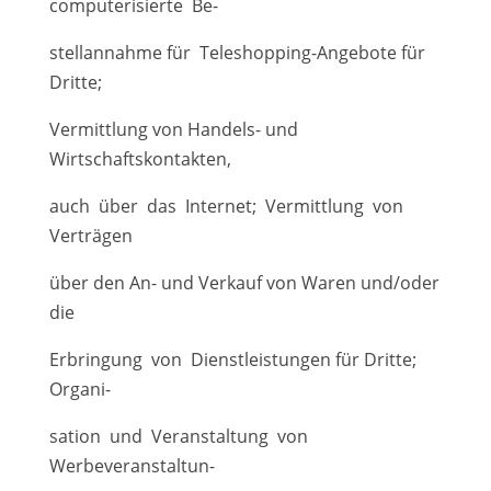
computerisierte Be-
stellannahme für Teleshopping-Angebote für
Dritte;
Vermittlung von Handels- und
Wirtschaftskontakten,
auch über das Internet; Vermittlung von
Verträgen
über den An- und Verkauf von Waren und/oder
die
Erbringung von Dienstleistungen für Dritte;
Organi-
sation und Veranstaltung von
Werbeveranstaltun-