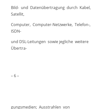
Bild- und Datenübertragung durch Kabel,
Satellit,
Computer, Computer-Netzwerke, Telefon-,
ISDN-
und DSL-Leitungen sowie jegliche weitere
Übertra-
– 6 –
gungsmedien; Ausstrahlen von