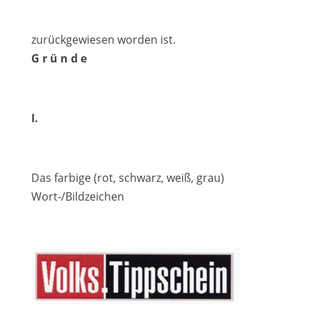
zurückgewiesen worden ist.
G r ü n d e
I.
Das farbige (rot, schwarz, weiß, grau)
Wort-/Bildzeichen