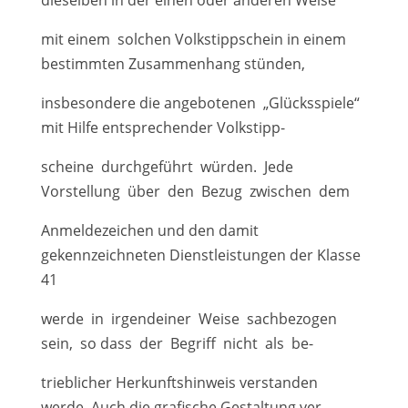
dieselben in der einen oder anderen Weise
mit einem solchen Volkstippschein in einem
bestimmten Zusammenhang stünden,
insbesondere die angebotenen „Glücksspiele“
mit Hilfe entsprechender Volkstipp-
scheine durchgeführt würden. Jede
Vorstellung über den Bezug zwischen dem
Anmeldezeichen und den damit
gekennzeichneten Dienstleistungen der Klasse
41
werde in irgendeiner Weise sachbezogen
sein, so dass der Begriff nicht als be-
trieblicher Herkunftshinweis verstanden
werde. Auch die grafische Gestaltung ver-