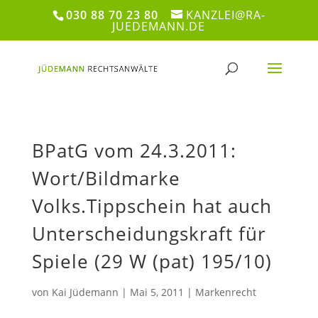
030 88 70 23 80
KANZLEI@RA-
JUEDEMANN.DE
BPatG vom 24.3.2011:
Wort/Bildmarke
Volks.Tippschein hat auch
Unterscheidungskraft für
Spiele (29 W (pat) 195/10)
von
Kai Jüdemann
|
Mai 5, 2011
|
Markenrecht