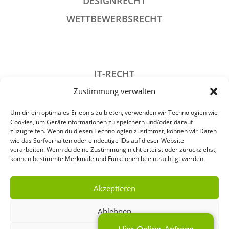
DESIGNRECHT
WETTBEWERBSRECHT
IT-RECHT
Zustimmung verwalten
DATENSCHUTZRECHT
STRAFRECHT
Um dir ein optimales Erlebnis zu bieten, verwenden wir Technologien wie
Cookies, um Geräteinformationen zu speichern und/oder darauf
GESELLSCHAFTSRECHT
zuzugreifen. Wenn du diesen Technologien zustimmst, können wir Daten
wie das Surfverhalten oder eindeutige IDs auf dieser Website
VERANSTALTUNGSRECHT
verarbeiten. Wenn du deine Zustimmung nicht erteilst oder zurückziehst,
können bestimmte Merkmale und Funktionen beeinträchtigt werden.
ARCHIV
Akzeptieren
Ablehnen
IMPRESSUM