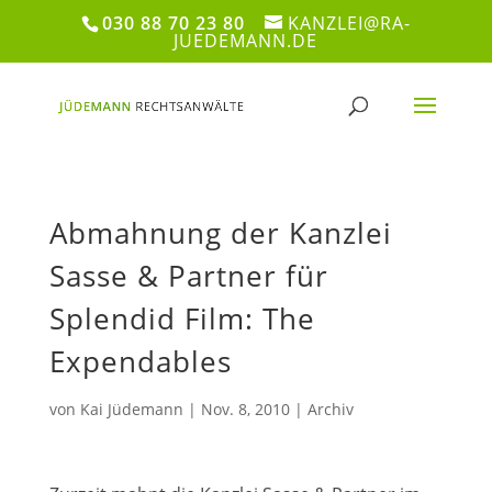
030 88 70 23 80
KANZLEI@RA-
JUEDEMANN.DE
Abmahnung der Kanzlei
Sasse & Partner für
Splendid Film: The
Expendables
von
Kai Jüdemann
|
Nov. 8, 2010
|
Archiv