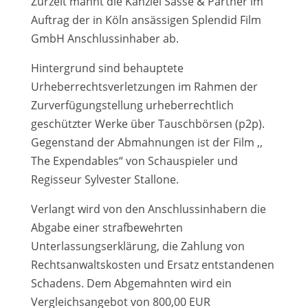
Zurzeit mahnt die Kanzlei Sasse & Partner im
Auftrag der in Köln ansässigen Splendid Film
GmbH Anschlussinhaber ab.
Hintergrund sind behauptete
Urheberrechtsverletzungen im Rahmen der
Zurverfügungstellung urheberrechtlich
geschützter Werke über Tauschbörsen (p2p).
Gegenstand der Abmahnungen ist der Film ,,
The Expendables“ von Schauspieler und
Regisseur Sylvester Stallone.
Verlangt wird von den Anschlussinhabern die
Abgabe einer strafbewehrten
Unterlassungserklärung, die Zahlung von
Rechtsanwaltskosten und Ersatz entstandenen
Schadens. Dem Abgemahnten wird ein
Vergleichsangebot von 800,00 EUR