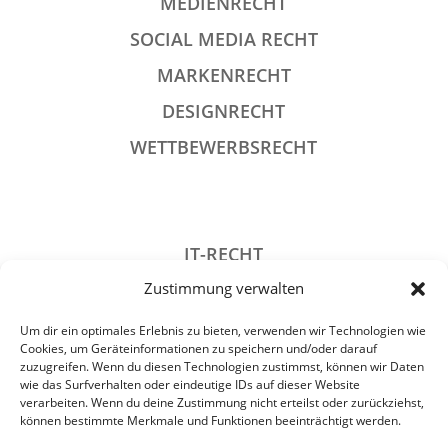
MEDIENRECHT
SOCIAL MEDIA RECHT
MARKENRECHT
DESIGNRECHT
WETTBEWERBSRECHT
IT-RECHT
Zustimmung verwalten
DATENSCHUTZRECHT
STRAFRECHT
Um dir ein optimales Erlebnis zu bieten, verwenden wir Technologien wie
Cookies, um Geräteinformationen zu speichern und/oder darauf
GESELLSCHAFTSRECHT
zuzugreifen. Wenn du diesen Technologien zustimmst, können wir Daten
wie das Surfverhalten oder eindeutige IDs auf dieser Website
VERANSTALTUNGSRECHT
verarbeiten. Wenn du deine Zustimmung nicht erteilst oder zurückziehst,
können bestimmte Merkmale und Funktionen beeinträchtigt werden.
ARCHIV