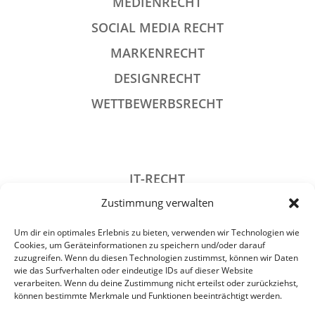
MEDIENRECHT
SOCIAL MEDIA RECHT
MARKENRECHT
DESIGNRECHT
WETTBEWERBSRECHT
IT-RECHT
Zustimmung verwalten
DATENSCHUTZRECHT
STRAFRECHT
Um dir ein optimales Erlebnis zu bieten, verwenden wir Technologien wie
Cookies, um Geräteinformationen zu speichern und/oder darauf
GESELLSCHAFTSRECHT
zuzugreifen. Wenn du diesen Technologien zustimmst, können wir Daten
wie das Surfverhalten oder eindeutige IDs auf dieser Website
VERANSTALTUNGSRECHT
verarbeiten. Wenn du deine Zustimmung nicht erteilst oder zurückziehst,
können bestimmte Merkmale und Funktionen beeinträchtigt werden.
ARCHIV