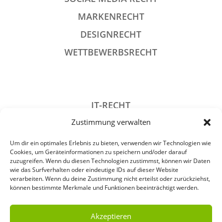
MARKENRECHT
DESIGNRECHT
WETTBEWERBSRECHT
IT-RECHT
Zustimmung verwalten
DATENSCHUTZRECHT
STRAFRECHT
Um dir ein optimales Erlebnis zu bieten, verwenden wir Technologien wie
Cookies, um Geräteinformationen zu speichern und/oder darauf
GESELLSCHAFTSRECHT
zuzugreifen. Wenn du diesen Technologien zustimmst, können wir Daten
wie das Surfverhalten oder eindeutige IDs auf dieser Website
VERANSTALTUNGSRECHT
verarbeiten. Wenn du deine Zustimmung nicht erteilst oder zurückziehst,
können bestimmte Merkmale und Funktionen beeinträchtigt werden.
ARCHIV
Akzeptieren