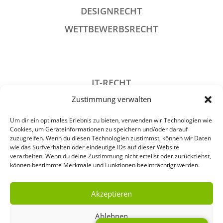
DESIGNRECHT
WETTBEWERBSRECHT
IT-RECHT
Zustimmung verwalten
DATENSCHUTZRECHT
STRAFRECHT
Um dir ein optimales Erlebnis zu bieten, verwenden wir Technologien wie
Cookies, um Geräteinformationen zu speichern und/oder darauf
GESELLSCHAFTSRECHT
zuzugreifen. Wenn du diesen Technologien zustimmst, können wir Daten
wie das Surfverhalten oder eindeutige IDs auf dieser Website
VERANSTALTUNGSRECHT
verarbeiten. Wenn du deine Zustimmung nicht erteilst oder zurückziehst,
können bestimmte Merkmale und Funktionen beeinträchtigt werden.
ARCHIV
Akzeptieren
Ablehnen