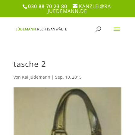
030 88 70 23 80
KANZLEI@RA-
JUEDEMANN.DE
tasche 2
von
Kai Jüdemann
|
Sep. 10, 2015