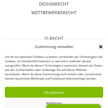
DESIGNRECHT
WETTBEWERBSRECHT
IT-RECHT
Zustimmung verwalten
DATENSCHUTZRECHT
STRAFRECHT
Um dir ein optimales Erlebnis zu bieten, verwenden wir Technologien wie
Cookies, um Geräteinformationen zu speichern und/oder darauf
GESELLSCHAFTSRECHT
zuzugreifen. Wenn du diesen Technologien zustimmst, können wir Daten
wie das Surfverhalten oder eindeutige IDs auf dieser Website
VERANSTALTUNGSRECHT
verarbeiten. Wenn du deine Zustimmung nicht erteilst oder zurückziehst,
können bestimmte Merkmale und Funktionen beeinträchtigt werden.
ARCHIV
Akzeptieren
Ablehnen
IMPRESSUM