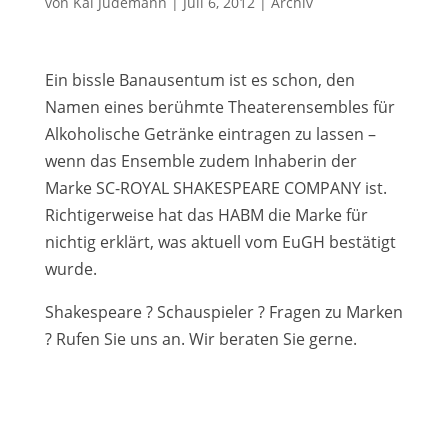
von
Kai Jüdemann
|
Juli 6, 2012
|
Archiv
Ein bissle Banausentum ist es schon, den
Namen eines berühmte Theaterensembles für
Alkoholische Getränke eintragen zu lassen –
wenn das Ensemble zudem Inhaberin der
Marke SC-ROYAL SHAKESPEARE COMPANY ist.
Richtigerweise hat das HABM die Marke für
nichtig erklärt, was aktuell vom EuGH bestätigt
wurde.
Shakespeare ? Schauspieler ? Fragen zu Marken
? Rufen Sie uns an. Wir beraten Sie gerne.