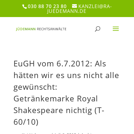
030 88 70 23 80
KANZLEI@RA-
JUEDEMANN.DE
EuGH vom 6.7.2012: Als
hätten wir es uns nicht alle
gewünscht:
Getränkemarke Royal
Shakespeare nichtig (T-
60/10)