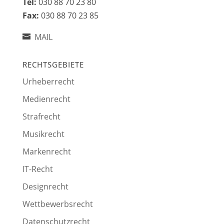
Tel:
030 88 70 23 80
Fax:
030 88 70 23 85
MAIL
RECHTSGEBIETE
Urheberrecht
Medienrecht
Strafrecht
Musikrecht
Markenrecht
IT-Recht
Designrecht
Wettbewerbsrecht
Datenschutzrecht