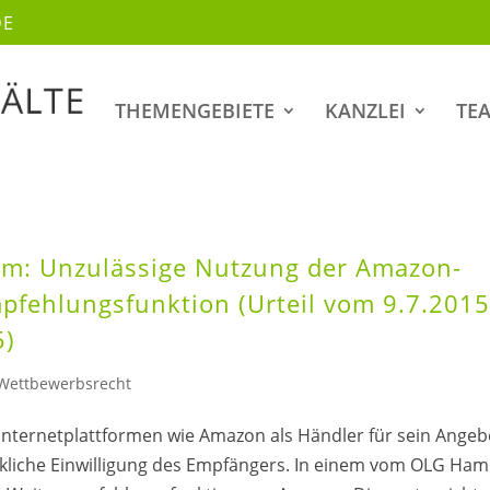
DE
THEMENGEBIETE
KANZLEI
TE
: Unzulässige Nutzung der Amazon-
pfehlungsfunktion (Urteil vom 9.7.2015
5)
Wettbewerbsrecht
Internetplattformen wie Amazon als Händler für sein Angeb
ückliche Einwilligung des Empfängers. In einem vom OLG Ha