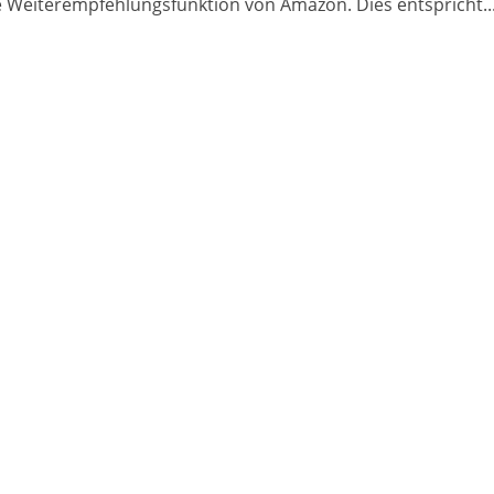
e Weiterempfehlungsfunktion von Amazon. Dies entspricht..