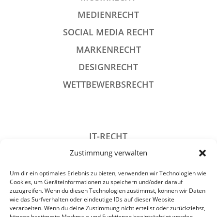
MEDIENRECHT
SOCIAL MEDIA RECHT
MARKENRECHT
DESIGNRECHT
WETTBEWERBSRECHT
IT-RECHT
Zustimmung verwalten
DATENSCHUTZRECHT
STRAFRECHT
Um dir ein optimales Erlebnis zu bieten, verwenden wir Technologien wie
Cookies, um Geräteinformationen zu speichern und/oder darauf
GESELLSCHAFTSRECHT
zuzugreifen. Wenn du diesen Technologien zustimmst, können wir Daten
wie das Surfverhalten oder eindeutige IDs auf dieser Website
VERANSTALTUNGSRECHT
verarbeiten. Wenn du deine Zustimmung nicht erteilst oder zurückziehst,
können bestimmte Merkmale und Funktionen beeinträchtigt werden.