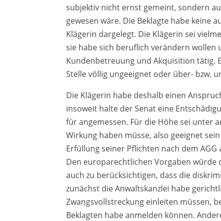
subjektiv nicht ernst gemeint, sondern au
gewesen wäre. Die Beklagte habe keine a
Klägerin dargelegt. Die Klägerin sei viel
sie habe sich beruflich verändern wollen
Kundenbetreuung und Akquisition tätig. E
Stelle völlig ungeeignet oder über- bzw. u
Die Klägerin habe deshalb einen Anspr
insoweit halte der Senat eine Entschädig
für angemessen. Für die Höhe sei unter
Wirkung haben müsse, also geeignet sei
Erfüllung seiner Pflichten nach dem AGG
Den europarechtlichen Vorgaben würde di
auch zu berücksichtigen, dass die diskri
zunächst die Anwaltskanzlei habe gericht
Zwangsvollstreckung einleiten müssen, b
Beklagten habe anmelden können. Anderer