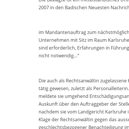
2007 in den Badischen Neuesten Nachrich
im Mandantenauftrag zum nächstmöglichen
Unternehmen mit Sitz im Raum Karlsruhe.
sind erforderlich, Erfahrungen in Führun
nicht notwendig…“
Die auch als Rechtsanwältin zugelassene
tätig gewesen, zuletzt als Personalleite
meldete sie umgehend Entschädigungsan
Auskunft über den Auftraggeber der Stell
nachdem sie vom Landgericht Karlsruhe i
Klage der Rechtsanwältin gegen das au
geschlechtsbezogener Benachteiligung i