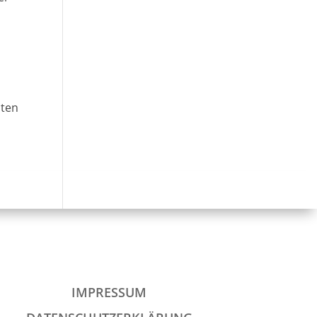
nten
IMPRESSUM