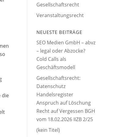
Gesellschaftsrecht
g
Veranstaltungsrecht
NEUESTE BEITRÄGE
SEO Medien GmbH – abvz
hmen
– legal oder Abzocke?
lso
Cold Calls als
Geschäftsmodell
Gesellschaftsrecht:
g
Datenschutz
Handelsregister
 die
Anspruch auf Löschung
Recht auf Vergessen BGH
elt
vom 18.02.2026 IIZB 2/25
(kein Titel)