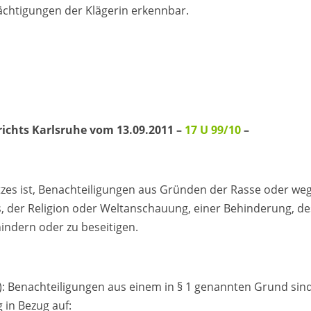
ächtigungen der Klägerin erkennbar.
richts Karlsruhe vom 13.09.2011 –
17 U 99/10
–
etzes ist, Benachteiligungen aus Gründen der Rasse oder we
s, der Religion oder Weltanschauung, einer Behinderung, de
hindern oder zu beseitigen.
 Benachteiligungen aus einem in § 1 genannten Grund sin
 in Bezug auf: