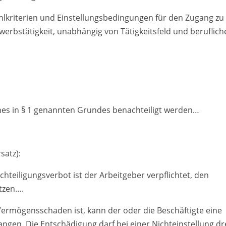
hlkriterien und Einstellungsbedingungen für den Zugang zu
werbstätigkeit, unabhängig von Tätigkeitsfeld und beruflich
ines in § 1 genannten Grundes benachteiligt werden…
satz):
hteiligungsverbot ist der Arbeitgeber verpflichtet, den
tzen….
Vermögensschaden ist, kann der oder die Beschäftigte eine
gen. Die Entschädigung darf bei einer Nichteinstellung dr