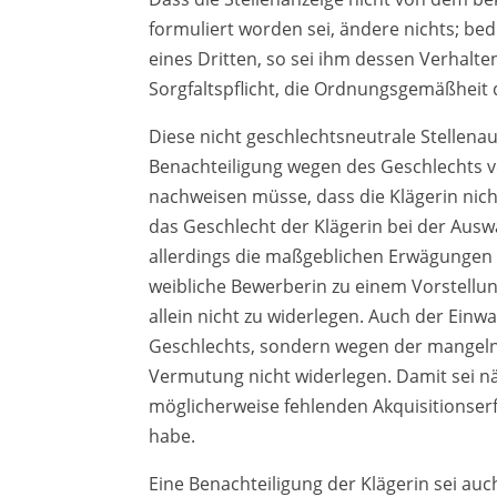
formuliert worden sei, ändere nichts; be
eines Dritten, so sei ihm dessen Verhalte
Sorgfaltspflicht, die Ordnungsgemäßheit
Diese nicht geschlechtsneutrale Stellen
Benachteiligung wegen des Geschlechts
nachweisen müsse, dass die Klägerin nich
das Geschlecht der Klägerin bei der Ausw
allerdings die maßgeblichen Erwägungen f
weibliche Bewerberin zu einem Vorstell
allein nicht zu widerlegen. Auch der Einwa
Geschlechts, sondern wegen der mangeln
Vermutung nicht widerlegen. Damit sei nä
möglicherweise fehlenden Akquisitionserf
habe.
Eine Benachteiligung der Klägerin sei au