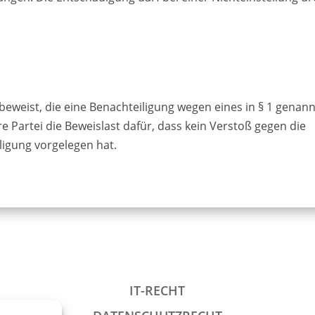
n beweist, die eine Benachteiligung wegen eines in § 1 genan
 Partei die Beweislast dafür, dass kein Verstoß gegen die
igung vorgelegen hat.
IT-RECHT