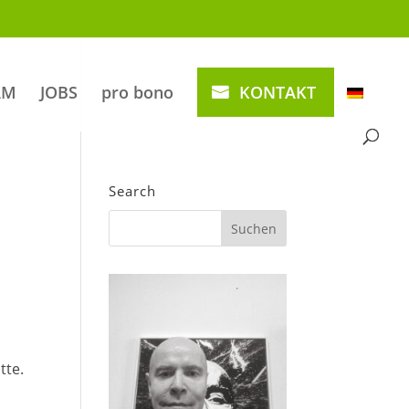
AM
JOBS
pro bono
KONTAKT
Search
tte.