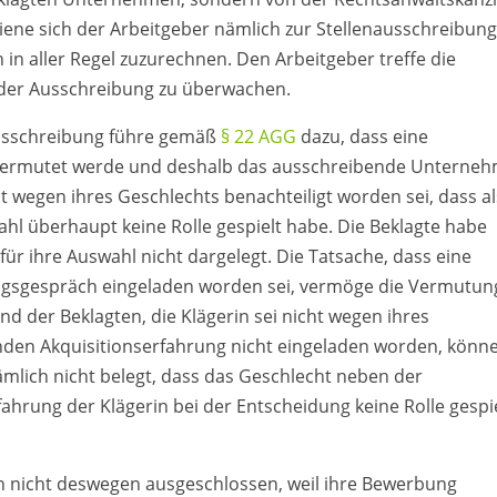
diene sich der Arbeitgeber nämlich zur Stellenausschreibun
n in aller Regel zuzurechnen. Den Arbeitgeber treffe die
 der Ausschreibung zu überwachen.
ausschreibung führe gemäß
§ 22 AGG
dazu, dass eine
 vermutet werde und deshalb das ausschreibende Unterne
t wegen ihres Geschlechts benachteiligt worden sei, dass a
ahl überhaupt keine Rolle gespielt habe. Die Beklagte habe
ür ihre Auswahl nicht dargelegt. Die Tatsache, dass eine
ungsgespräch eingeladen worden sei, vermöge die Vermutun
nd der Beklagten, die Klägerin sei nicht wegen ihres
den Akquisitionserfahrung nicht eingeladen worden, könne
mlich nicht belegt, dass das Geschlecht neben der
ahrung der Klägerin bei der Entscheidung keine Rolle gespi
ch nicht deswegen ausgeschlossen, weil ihre Bewerbung