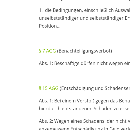
1. die Bedingungen, einschließlich Auswa
unselbstständiger und selbstständiger Er
Position…
§ 7 AGG
(Benachteiligungsverbot)
Abs. 1: Beschäftige dürfen nicht wegen e
§ 15 AGG
(Entschädigung und Schadenser
Abs. 1: Bei einem Verstoß gegen das Benac
hierdurch entstandenen Schaden zu erse
Abs. 2: Wegen eines Schadens, der nicht 
angemessene Entschädigung in Geld verlan