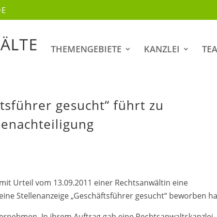
DE
THEMENGEBIETE
KANZLEI
TE
tsführer gesucht“ führt zu
enachteiligung
it Urteil vom 13.09.2011 einer Rechtsanwältin eine
f eine Stellenanzeige „Geschäftsführer gesucht“ beworben ha
nternehmen. In ihrem Auftrag gab eine Rechtsanwaltskanzlei