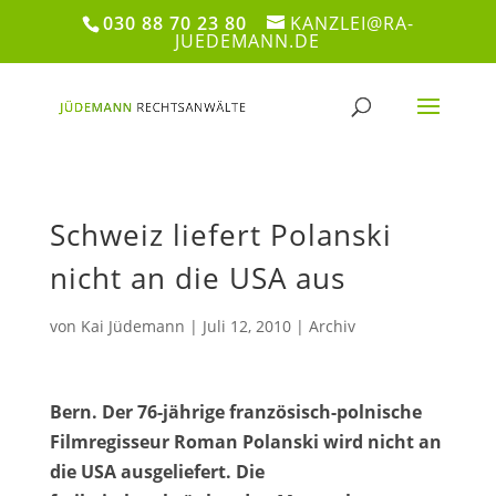
030 88 70 23 80
KANZLEI@RA-
JUEDEMANN.DE
Schweiz liefert Polanski
nicht an die USA aus
von
Kai Jüdemann
|
Juli 12, 2010
|
Archiv
Bern. Der 76-jährige französisch-polnische
Filmregisseur Roman Polanski wird nicht an
die USA ausgeliefert. Die