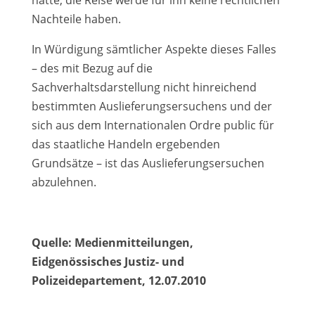
hätte, die Reise werde für ihn keine rechtlichen
Nachteile haben.
In Würdigung sämtlicher Aspekte dieses Falles
– des mit Bezug auf die
Sachverhaltsdarstellung nicht hinreichend
bestimmten Auslieferungsersuchens und der
sich aus dem Internationalen Ordre public für
das staatliche Handeln ergebenden
Grundsätze – ist das Auslieferungsersuchen
abzulehnen.
Quelle: Medienmitteilungen,
Eidgenössisches Justiz- und
Polizeidepartement, 12.07.2010