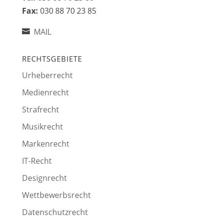
Fax:
030 88 70 23 85
MAIL
RECHTSGEBIETE
Urheberrecht
Medienrecht
Strafrecht
Musikrecht
Markenrecht
IT-Recht
Designrecht
Wettbewerbsrecht
Datenschutzrecht