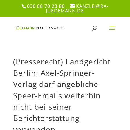
030 88 70 23 80
KANZLEI@RA-
JUEDEMANN.DE
(Presserecht) Landgericht
Berlin: Axel-Springer-
Verlag darf angebliche
Speer-Emails weiterhin
nicht bei seiner
Berichterstattung
verwenden