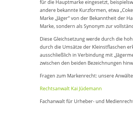
für die Hauptmarke eingesetzt, beispiels
andere bekannte Kurzformen, etwa „Coke“ 
Marke „Jäger“ von der Bekanntheit der H
Marke, sondern als Synonym zur vollst
Diese Gleichsetzung werde durch die hohen
durch die Umsätze der Kleinstflaschen erk
ausschließlich in Verbindung mit „Jägerm
zwischen den beiden Bezeichnungen hinw
Fragen zum Markenrecht: unsere Anwälte
Rechtsanwalt Kai Jüdemann
Fachanwalt für Urheber- und Medienrech