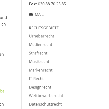
Fax:
030 88 70 23 85
MAIL
 und
lich
RECHTSGEBIETE
Urheberrecht
Medienrecht
Strafrecht
den
Musikrecht
Markenrecht
IT-Recht
Designrecht
Abs.
Wettbewerbsrecht
Datenschutzrecht
sch