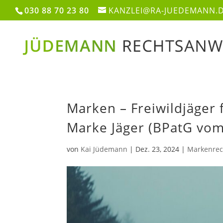
030 88 70 23 80
KANZLEI@RA-JUEDEMANN.
Marken – Freiwildjäger 
Marke Jäger (BPatG vom
von
Kai Jüdemann
|
Dez. 23, 2024
|
Markenrec