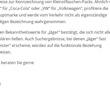
weise zur Kennzeichnung von Kleinstflaschen-Packs. Ähnlich 
für „Coca-Cola“ oder „VW“ für „Volkswagen“, profitiere die
auptmarke und werde vom Verkehr nicht als eigenständige
ändigen Bezeichnung wahrgenommen.
 Bekanntheitswerte für „Jäger“ bestätigt, die sich nicht all
lären ließen. Auch Suchergebnisse, bei denen „Jäger“ fast
eister“ erscheine, würden auf die funktionale Beziehung
eisen.
 beraten Sie gerne
t