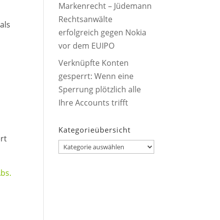
Markenrecht – Jüdemann
Rechtsanwälte
als
erfolgreich gegen Nokia
vor dem EUIPO
Verknüpfte Konten
gesperrt: Wenn eine
Sperrung plötzlich alle
Ihre Accounts trifft
Kategorieübersicht
rt
Kategorieübersicht
Abs.