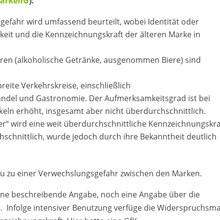
 MarkenG
):
efahr wird umfassend beurteilt, wobei Identität oder
keit und die Kennzeichnungskraft der älteren Marke in
ren (alkoholische Getränke, ausgenommen Biere) sind
reite Verkehrskreise, einschließlich
ndel und Gastronomie. Der Aufmerksamkeitsgrad ist bei
tikeln erhöht, insgesamt aber nicht überdurchschnittlich.
r“ wird eine weit überdurchschnittliche Kennzeichnungskra
hschnittlich, wurde jedoch durch ihre Bekanntheit deutlich
au zu einer Verwechslungsgefahr zwischen den Marken.
ine beschreibende Angabe, noch eine Angabe über die
 Infolge intensiver Benutzung verfüge die Widerspruchsm