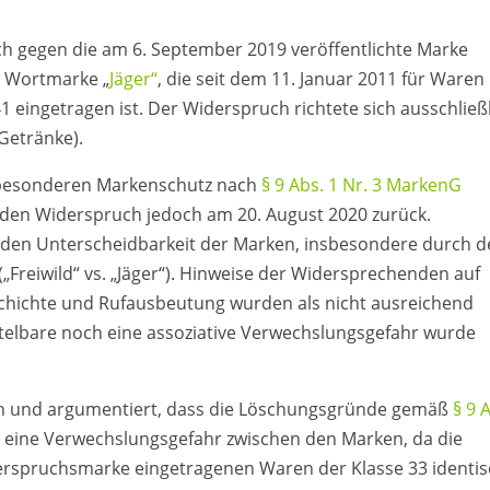
h gegen die am 6. September 2019 veröffentlichte Marke
re Wortmarke „
Jäger“
, die seit dem 11. Januar 2011 für Waren
1 eingetragen ist. Der Widerspruch richtete sich ausschließ
Getränke).
 besonderen Markenschutz nach
§ 9 Abs. 1 Nr. 3 MarkenG
 den Widerspruch jedoch am 20. August 2020 zurück.
nden Unterscheidbarkeit der Marken, insbesondere durch 
Freiwild“ vs. „Jäger“). Hinweise der Widersprechenden auf
chichte und Rufausbeutung wurden als nicht ausreichend
ttelbare noch eine assoziative Verwechslungsgefahr wurde
in und argumentiert, dass die Löschungsgründe gemäß
§ 9 
ht eine Verwechslungsgefahr zwischen den Marken, da die
erspruchsmarke eingetragenen Waren der Klasse 33 identi