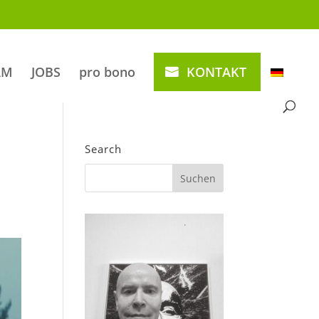
AM
JOBS
pro bono
KONTAKT
Search