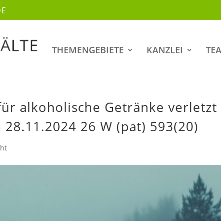
DE
THEMENGEBIETE
KANZLEI
TE
für alkoholische Getränke verletzt
 28.11.2024 26 W (pat) 593(20)
ht