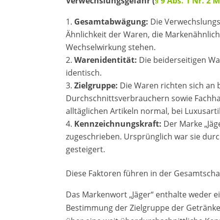
Verwechslungsgefahr (
§ 9 Abs. 1 Nr. 2
Gesamtabwägung:
Die Verwechslungsg
Ähnlichkeit der Waren, die Markenähnlich
Wechselwirkung stehen.
Warenidentität:
Die beiderseitigen Wa
identisch.
Zielgruppe:
Die Waren richten sich an b
Durchschnittsverbrauchern sowie Fachha
alltäglichen Artikeln normal, bei Luxusar
Kennzeichnungskraft:
Der Marke „Jäge
zugeschrieben. Ursprünglich war sie durc
gesteigert.
Diese Faktoren führen in der Gesamtsch
Das Markenwort „Jäger“ enthalte weder e
Bestimmung der Zielgruppe der Getränke.