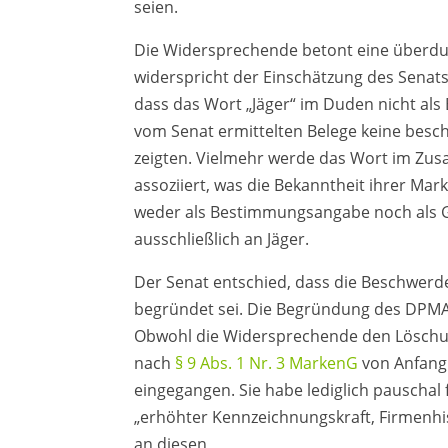
seien.
Die Widersprechende betont eine überdur
widerspricht der Einschätzung des Senats,
dass das Wort „Jäger“ im Duden nicht als 
vom Senat ermittelten Belege keine bes
zeigten. Vielmehr werde das Wort im Zu
assoziiert, was die Bekanntheit ihrer Mark
weder als Bestimmungsangabe noch als G
ausschließlich an Jäger.
Der Senat entschied, dass die Beschwerd
begründet sei. Die Begründung des DPMA
Obwohl die Widersprechende den Löschu
nach
§ 9 Abs. 1 Nr. 3 MarkenG
von Anfang 
eingegangen. Sie habe lediglich pauschal
„erhöhter Kennzeichnungskraft, Firmenhi
an diesen