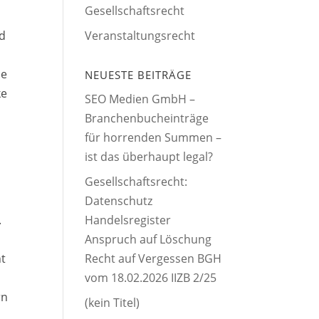
Gesellschaftsrecht
Veranstaltungsrecht
nd
ie
NEUESTE BEITRÄGE
ke
SEO Medien GmbH –
Branchenbucheinträge
für horrenden Summen –
ist das überhaupt legal?
Gesellschaftsrecht:
Datenschutz
Handelsregister
.
Anspruch auf Löschung
Recht auf Vergessen BGH
ht
vom 18.02.2026 IIZB 2/25
rn
(kein Titel)