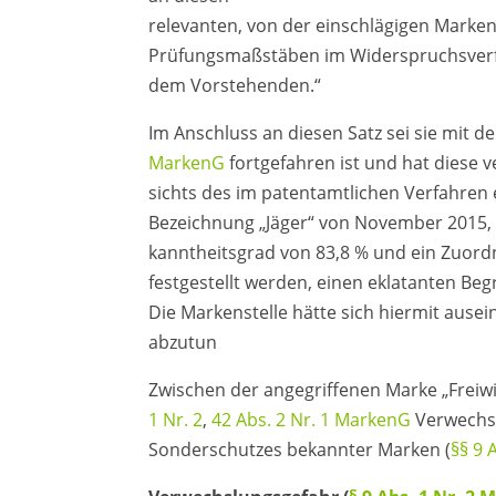
relevanten, von der einschlägigen Marke
Prüfungsmaßstäben im Widerspruchsverfa
dem Vorstehenden.“
Im Anschluss an diesen Satz sei sie mit 
MarkenG
fortgefahren ist und hat diese ve
sichts des im patentamtlichen Verfahren
Bezeichnung „Jäger“ von November 2015, 
kanntheitsgrad von 83,8 % und ein Zuord
festgestellt werden, einen eklatanten B
Die Markenstelle hätte sich hiermit ause
abzutun
Zwischen der angegriffenen Marke „Freiwi
1 Nr. 2
,
42 Abs. 2 Nr. 1 MarkenG
Verwechsl
Sonderschutzes bekannter Marken (
§§ 9 