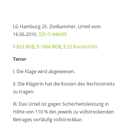
LG Hamburg 25. Zivilkammer, Urteil vom
16.06.2010,
325 O 448/09
§ 823 BGB
,
§ 1004 BGB
,
§ 22 KunstUrhG
Tenor
I. Die Klage wird abgewiesen.
II. Die Klägerin hat die Kosten des Rechtsstreits
zu tragen.
III. Das Urteil ist gegen Sicherheitsleistung in
Höhe von 110 % des jeweils zu vollstreckenden
Betrages vorläufig vollstreckbar.