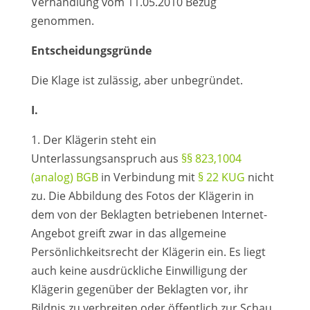
Verhandlung vom 11.05.2010 Bezug
genommen.
Entscheidungsgründe
Die Klage ist zulässig, aber unbegründet.
I.
1. Der Klägerin steht ein
Unterlassungsanspruch aus
§§ 823,1004
(analog) BGB
in Verbindung mit
§ 22 KUG
nicht
zu. Die Abbildung des Fotos der Klägerin in
dem von der Beklagten betriebenen Internet-
Angebot greift zwar in das allgemeine
Persönlichkeitsrecht der Klägerin ein. Es liegt
auch keine ausdrückliche Einwilligung der
Klägerin gegenüber der Beklagten vor, ihr
Bildnis zu verbreiten oder öffentlich zur Schau