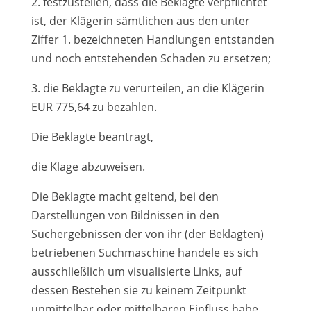
2. festzustellen, dass die Beklagte verpflichtet
ist, der Klägerin sämtlichen aus den unter
Ziffer 1. bezeichneten Handlungen entstanden
und noch entstehenden Schaden zu ersetzen;
3. die Beklagte zu verurteilen, an die Klägerin
EUR 775,64 zu bezahlen.
Die Beklagte beantragt,
die Klage abzuweisen.
Die Beklagte macht geltend, bei den
Darstellungen von Bildnissen in den
Suchergebnissen der von ihr (der Beklagten)
betriebenen Suchmaschine handele es sich
ausschließlich um visualisierte Links, auf
dessen Bestehen sie zu keinem Zeitpunkt
unmittelbar oder mittelbaren Einfluss habe