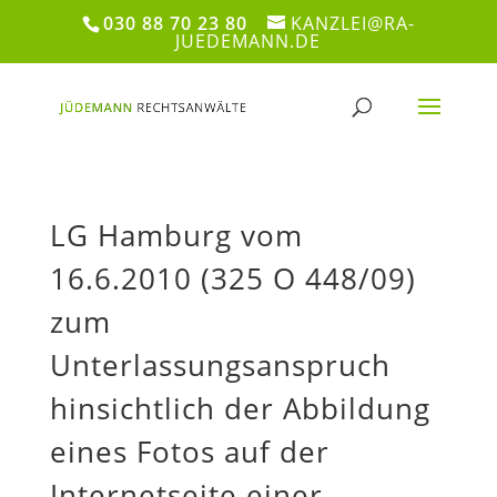
030 88 70 23 80
KANZLEI@RA-
JUEDEMANN.DE
LG Hamburg vom
16.6.2010 (325 O 448/09)
zum
Unterlassungsanspruch
hinsichtlich der Abbildung
eines Fotos auf der
Internetseite einer