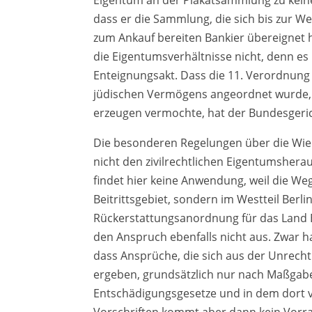
Eigentum an der Plakatsammlung zu keiner 
dass er die Sammlung, die sich bis zur W
zum Ankauf bereiten Bankier übereignet 
die Eigentumsverhältnisse nicht, denn e
Enteignungsakt. Dass die 11. Verordnung 
jüdischen Vermögens angeordnet wurde, 
erzeugen vermochte, hat der Bundesgeric
Die besonderen Regelungen über die Wie
nicht den zivilrechtlichen Eigentumsher
findet hier keine Anwendung, weil die W
Beitrittsgebiet, sondern im Westteil Berlin
Rückerstattungsanordnung für das Land 
den Anspruch ebenfalls nicht aus. Zwar h
dass Ansprüche, die sich aus der Unrech
ergeben, grundsätzlich nur nach Maßgab
Entschädigungsgesetze und in dem dort 