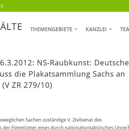
DE
THEMENGEBIETE
KANZLEI
TE
6.3.2012: NS-Raubkunst: Deutsch
uss die Plakatsammlung Sachs an
(V ZR 279/10)
eweglichen Sachen zuständige V. Zivilsenat des
 der Eigentümer eines durch nationalsozialistisches Unrec