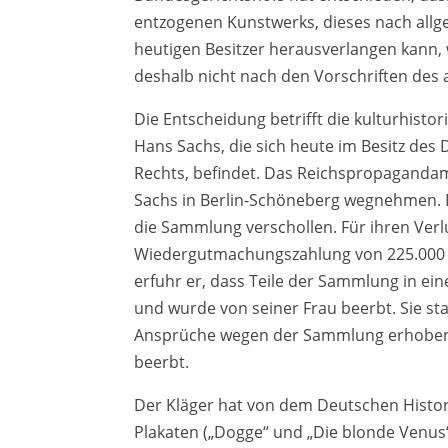
entzogenen Kunstwerks, dieses nach allge
heutigen Besitzer herausverlangen kann,
deshalb nicht nach den Vorschriften des 
Die Entscheidung betrifft die kulturhist
Hans Sachs, die sich heute im Besitz des
Rechts, befindet. Das Reichspropaganda
Sachs in Berlin-Schöneberg wegnehmen. D
die Sammlung verschollen. Für ihren Ver
Wiedergutmachungszahlung von 225.000 
erfuhr er, dass Teile der Sammlung in e
und wurde von seiner Frau beerbt. Sie s
Ansprüche wegen der Sammlung erhoben z
beerbt.
Der Kläger hat von dem Deutschen Histo
Plakaten („Dogge“ und „Die blonde Venus“