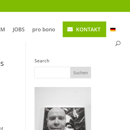
AM
JOBS
pro bono
KONTAKT
es
Search
ht