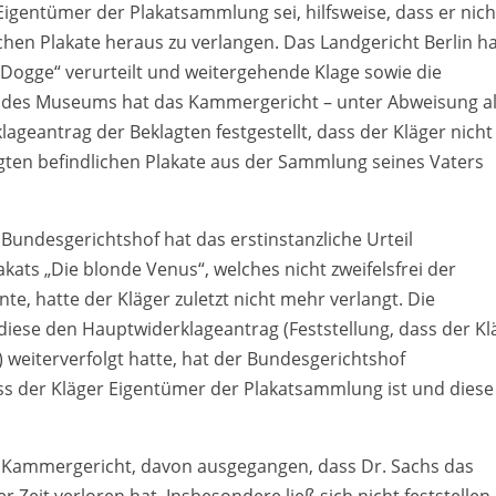
 Eigentümer der Plakatsammlung sei, hilfsweise, dass er nich
lichen Plakate heraus zu verlangen. Das Landgericht Berlin h
„Dogge“ verurteilt und weitergehende Klage sowie die
g des Museums hat das Kammergericht – unter Abweisung al
ageantrag der Beklagten festgestellt, dass der Kläger nicht
klagten befindlichen Plakate aus der Sammlung seines Vaters
r Bundesgerichtshof hat das erstinstanzliche Urteil
kats „Die blonde Venus“, welches nicht zweifelsfrei der
, hatte der Kläger zuletzt nicht mehr verlangt. Die
 diese den Hauptwiderklageantrag (Feststellung, dass der Kl
 weiterverfolgt hatte, hat der Bundesgerichtshof
dass der Kläger Eigentümer der Plakatsammlung ist und diese
s Kammergericht, davon ausgegangen, dass Dr. Sachs das