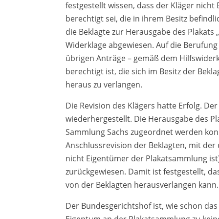
festgestellt wissen, dass der Kläger nicht
berechtigt sei, die in ihrem Besitz befind
die Beklagte zur Herausgabe des Plakats 
Widerklage abgewiesen. Auf die Berufun
übrigen Anträge – gemäß dem Hilfswiderkl
berechtigt ist, die sich im Besitz der Be
heraus zu verlangen.
Die Revision des Klägers hatte Erfolg. De
wiederhergestellt. Die Herausgabe des Pla
Sammlung Sachs zugeordnet werden konnte
Anschlussrevision der Beklagten, mit der
nicht Eigentümer der Plakatsammlung ist)
zurückgewiesen. Damit ist festgestellt, 
von der Beklagten herausverlangen kann.
Der Bundesgerichtshof ist, wie schon da