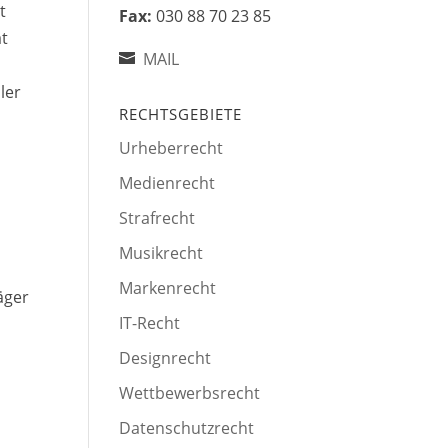
t
Fax:
030 88 70 23 85
at
MAIL
ler
RECHTSGEBIETE
Urheberrecht
Medienrecht
Strafrecht
Musikrecht
Markenrecht
äger
IT-Recht
Designrecht
Wettbewerbsrecht
Datenschutzrecht