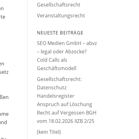
Gesellschaftsrecht
en
Veranstaltungsrecht
rte
NEUESTE BEITRÄGE
SEO Medien GmbH – abvz
– legal oder Abzocke?
Cold Calls als
en
Geschäftsmodell
setz
Gesellschaftsrecht:
Datenschutz
Handelsregister
eßen
Anspruch auf Löschung
,
Recht auf Vergessen BGH
ahme
vom 18.02.2026 IIZB 2/25
und
(kein Titel)