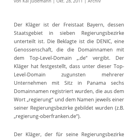
von
Kai Jüdemann
|
Okt. 28, 2011
|
Archiv
Der Kläger ist der Freistaat Bayern, dessen
Staatsgebiet in sieben Regierungsbezirke
unterteilt ist. Die Beklagte ist die DENIC, eine
Genossenschaft, die die Domainnamen mit
dem Top-Level-Domain „.de“ vergibt. Der
Kläger hat festgestellt, dass unter dieser Top-
Level-Domain zugunsten mehrerer
Unternehmen mit Sitz in Panama sechs
Domainnamen registriert wurden, die aus dem
Wort „regierung“ und dem Namen jeweils einer
seiner Regierungsbezirke gebildet wurden (z.B.
„regierung-oberfranken.de“).
Der Kläger, der für seine Regierungsbezirke