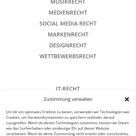
MUSIKRECHT
MEDIENRECHT
SOCIAL MEDIA RECHT
MARKENRECHT
DESIGNRECHT
WETTBEWERBSRECHT
IT-RECHT
Zustimmung verwalten
DATENSCHUTZRECHT
STRAFRECHT
Um dir ein optimales Erlebnis zu bieten, verwenden wir Technologien wie
Cookies, um Geräteinformationen zu speichern und/oder darauf
GESELLSCHAFTSRECHT
zuzugreifen. Wenn du diesen Technologien zustimmst, können wir Daten
wie das Surfverhalten oder eindeutige IDs auf dieser Website
VERANSTALTUNGSRECHT
verarbeiten. Wenn du deine Zustimmung nicht erteilst oder zurückziehst,