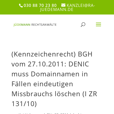
030 88 70 23 80
KANZLEI@RA-
JUEDEMANN.DE
(Kennzeichenrecht) BGH
vom 27.10.2011: DENIC
muss Domainnamen in
Fällen eindeutigen
Missbrauchs löschen (I ZR
131/10)