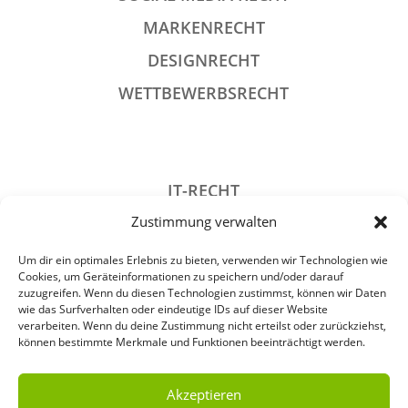
MARKENRECHT
DESIGNRECHT
WETTBEWERBSRECHT
IT-RECHT
Zustimmung verwalten
DATENSCHUTZRECHT
STRAFRECHT
Um dir ein optimales Erlebnis zu bieten, verwenden wir Technologien wie
Cookies, um Geräteinformationen zu speichern und/oder darauf
GESELLSCHAFTSRECHT
zuzugreifen. Wenn du diesen Technologien zustimmst, können wir Daten
wie das Surfverhalten oder eindeutige IDs auf dieser Website
VERANSTALTUNGSRECHT
verarbeiten. Wenn du deine Zustimmung nicht erteilst oder zurückziehst,
können bestimmte Merkmale und Funktionen beeinträchtigt werden.
ARCHIV
Akzeptieren