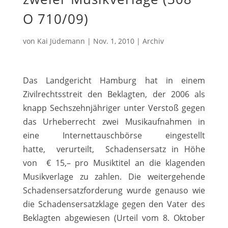
O 710/09)
von
Kai Jüdemann
|
Nov. 1, 2010
|
Archiv
Das Landgericht Hamburg hat in einem
Zivilrechtsstreit den Beklagten, der 2006 als
knapp Sechszehnjähriger unter Verstoß gegen
das Urheberrecht zwei Musikaufnahmen in
eine Internettauschbörse eingestellt
hatte, verurteilt, Schadensersatz in Höhe
von € 15,– pro Musiktitel an die klagenden
Musikverlage zu zahlen. Die weitergehende
Schadensersatzforderung wurde genauso wie
die Schadensersatzklage gegen den Vater des
Beklagten abgewiesen (Urteil vom 8. Oktober