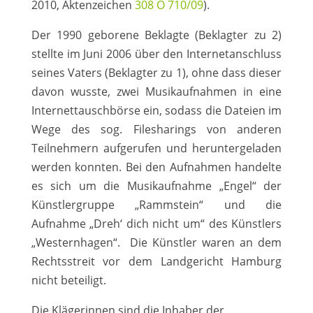
2010, Aktenzeichen
308 O 710/09
).
Der 1990 geborene Beklagte (Beklagter zu 2)
stellte im Juni 2006 über den Internetanschluss
seines Vaters (Beklagter zu 1), ohne dass dieser
davon wusste, zwei Musikaufnahmen in eine
Internettauschbörse ein, sodass die Dateien im
Wege des sog. Filesharings von anderen
Teilnehmern aufgerufen und heruntergeladen
werden konnten. Bei den Aufnahmen handelte
es sich um die Musikaufnahme „Engel“ der
Künstlergruppe „Rammstein“ und die
Aufnahme „Dreh‘ dich nicht um“ des Künstlers
„Westernhagen“. Die Künstler waren an dem
Rechtsstreit vor dem Landgericht Hamburg
nicht beteiligt.
Die Klägerinnen sind die Inhaber der