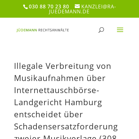
030 88 70 23 80
KANZLEI@RA-
JUEDEMANN.DE
Illegale Verbreitung von
Musikaufnahmen über
Internettauschbörse-
Landgericht Hamburg
entscheidet über
Schadensersatzforderung
zweier Musikverlage (308