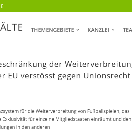
DE
THEMENGEBIETE
KANZLEI
TE
eschränkung der Weiterverbreitun
er EU verstösst gegen Unionsrecht 
nzsystem für die Weiterverbreitung von Fußballspielen, das
Exklusivität für einzelne Mitgliedstaaten einräumt und den
dungen in den anderen