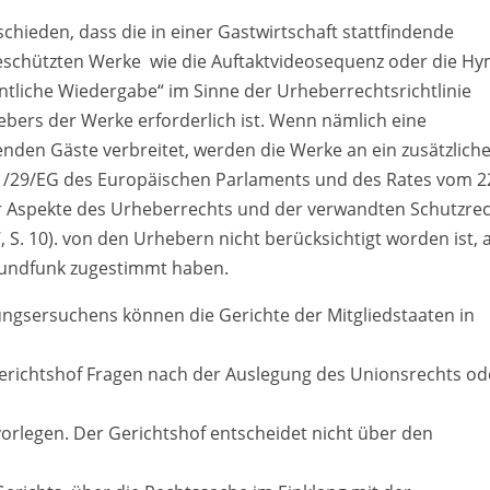
chieden, dass die in einer Gastwirtschaft stattfindende
schützten Werke ­ wie die Auftaktvideosequenz oder die H
fentliche Wiedergabe“ im Sinne der Urheberrechtsrichtlinie
hebers der Werke erforderlich ist. Wenn nämlich eine
nden Gäste verbreitet, werden die Werke an ein zusätzlich
01/29/EG des Europäischen Parlaments und des Rates vom 2
 Aspekte des Urheberrechts und der verwandten Schutzre
7, S. 10). von den Urhebern nicht berücksichtigt worden ist, a
Rundfunk zugestimmt haben.
ngsersuchens können die Gerichte der Mitgliedstaaten in
erichtshof Fragen nach der Auslegung des Unionsrechts od
vorlegen. Der Gerichtshof entscheidet nicht über den