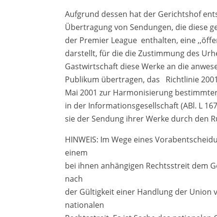
Aufgrund dessen hat der Gerichtshof ents
Übertragung von Sendungen, die diese ge
der Premier League ­ enthalten, eine ,,öf
darstellt, für die die Zustimmung des Ur
Gastwirtschaft diese Werke an die anwese
Publikum übertragen, das Richtlinie 20
Mai 2001 zur Harmonisierung bestimmter
in der Informationsgesellschaft (ABl. L 16
sie der Sendung ihrer Werke durch den 
HINWEIS: Im Wege eines Vorabentscheidu
einem
bei ihnen anhängigen Rechtsstreit dem G
nach
der Gültigkeit einer Handlung der Union 
nationalen