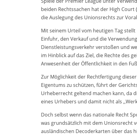
Spiele der Premier League unter Verwend
beiden Rechtssachen hat der High Court 
die Auslegung des Unionsrechts zur Vora
Mit seinem Urteil vom heutigen Tag stellt 
Einfuhr, den Verkauf und die Verwendung
Dienstleistungsverkehr verstoßen und w
im Hinblick auf das Ziel, die Rechte des g
Anwesenheit der Öffentlichkeit in den Fu
Zur Möglichkeit der Rechtfertigung dieser
Eigentums zu schützen, führt der Gericht
Urheberrecht geltend machen kann, da die
eines Urhebers und damit nicht als ,,Wer
Doch selbst wenn das nationale Recht Sp
was grundsätzlich mit dem Unionsrecht v
ausländischen Decoderkarten über das hi