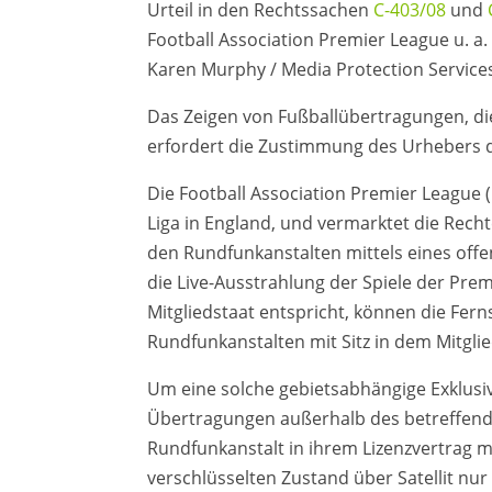
Urteil in den Rechtssachen
C-403/08
und
Football Association Premier League u. a. 
Karen Murphy / Media Protection Service
Das Zeigen von Fußballübertragungen, die
erfordert die Zustimmung des Urhebers 
Die Football Association Premier League (
Liga in England, und vermarktet die Recht
den Rundfunkanstalten mittels eines offe
die Live-Ausstrahlung der Spiele der Pre
Mitgliedstaat entspricht, können die Fer
Rundfunkanstalten mit Sitz in dem Mitgli
Um eine solche gebietsabhängige Exklusiv
Übertragungen außerhalb des betreffenden
Rundfunkanstalt in ihrem Lizenzvertrag mi
verschlüsselten Zustand über Satellit n