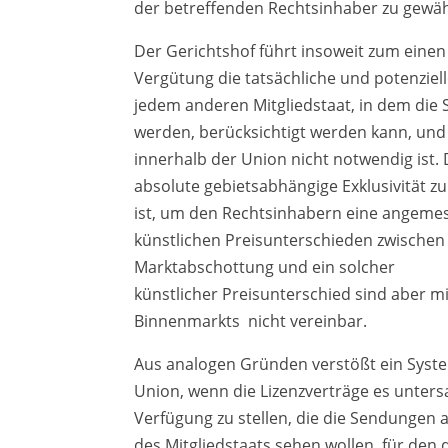
der betreffenden Rechtsinhaber zu gewäh
Der Gerichtshof führt insoweit zum eine
Vergütung die tatsächliche und potenziel
jedem anderen Mitgliedstaat, in dem di
werden, berücksichtigt werden kann, und
innerhalb der Union nicht notwendig ist.
absolute gebietsabhängige Exklusivität z
ist, um den Rechtsinhabern eine angemes
künstlichen Preisunterschieden zwischen
Marktabschottung und ein solcher
künstlicher Preisunterschied sind aber m
Binnenmarkts ­ nicht vereinbar.
Aus analogen Gründen verstößt ein Syst
Union, wenn die Lizenzverträge es unter
Verfügung zu stellen, die die Sendungen 
des Mitgliedstaats sehen wollen, für den d