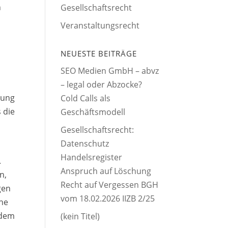
n
Gesellschaftsrecht
Veranstaltungsrecht
NEUESTE BEITRÄGE
SEO Medien GmbH – abvz
– legal oder Abzocke?
gung
Cold Calls als
 die
Geschäftsmodell
Gesellschaftsrecht:
Datenschutz
Handelsregister
.
Anspruch auf Löschung
n,
Recht auf Vergessen BGH
gen
vom 18.02.2026 IIZB 2/25
che
 dem
(kein Titel)