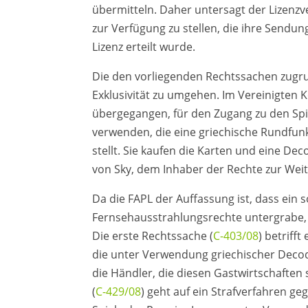
übermitteln. Daher untersagt der Lizenz
zur Verfügung zu stellen, die ihre Sendun
Lizenz erteilt wurde.
Die den vorliegenden Rechtssachen zugrun
Exklusivität zu umgehen. Im Vereinigten 
übergegangen, für den Zugang zu den Sp
verwenden, die eine griechische Rundfun
stellt. Sie kaufen die Karten und eine Dec
von Sky, dem Inhaber der Rechte zur Weit
Da die FAPL der Auffassung ist, dass ein 
Fernsehausstrahlungsrechte untergrabe, 
Die erste Rechtssache (
C-403/08
) betriff
die unter Verwendung griechischer Decod
die Händler, die diesen Gastwirtschaften
(
C-429/08
) geht auf ein Strafverfahren g