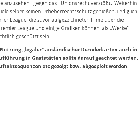
rte anzusehen, gegen das Unionsrecht verstößt. Weiterhin
spiele selber keinen Urheberrechtsschutz genießen. Lediglich
ier League, die zuvor aufgezeichneten Filme über die
remier League und einige Grafiken können als ,,Werke“
tlich geschützt sein.
e Nutzung „legaler“ ausländischer Decoderkarten auch in
Aufführung in Gaststätten sollte darauf geachtet werden
 Auftaktsequenzen etc gezeigt bzw. abgespielt werden.