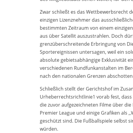
Zwar schließt es das Wettbewerbsrecht d
einzigen Lizenznehmer das ausschließlic
bestimmten Zeitraum von einem einzigen
aus über Satellit auszustrahlen. Doch dü
grenzüberschreitende Erbringung von D
Sportereignissen untersagen, weil ein so
absolute gebietsabhängige Exklusivität 
verschiedenen Rundfunkanstalten im Bere
nach den nationalen Grenzen abschotten
Schließlich stellt der Gerichtshof im Z
Urheberrechtsrichtlinie1 vorab fest, das
die zuvor aufgezeichneten Filme über di
Premier League und einige Grafiken als 
geschützt sind. Die Fußballspiele selbst 
würden.