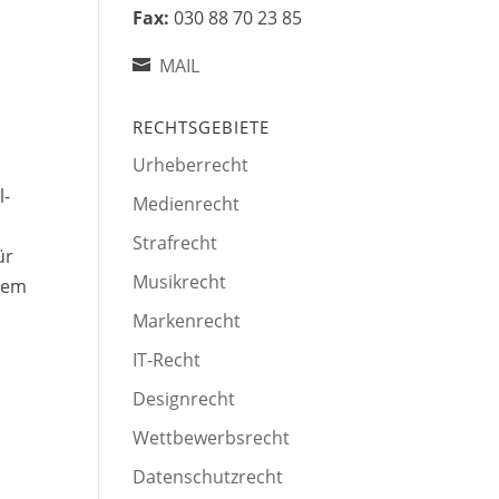
Fax:
030 88 70 23 85
MAIL
RECHTSGEBIETE
Urheberrecht
l-
Medienrecht
Strafrecht
ür
Musikrecht
inem
Markenrecht
IT-Recht
Designrecht
Wettbewerbsrecht
Datenschutzrecht