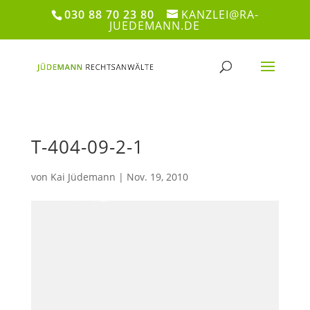
030 88 70 23 80
KANZLEI@RA-
JUEDEMANN.DE
T-404-09-2-1
von
Kai Jüdemann
|
Nov. 19, 2010