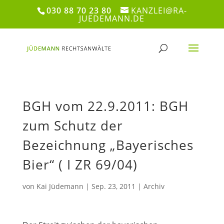
030 88 70 23 80
KANZLEI@RA-
JUEDEMANN.DE
BGH vom 22.9.2011: BGH
zum Schutz der
Bezeichnung „Bayerisches
Bier“ ( I ZR 69/04)
von
Kai Jüdemann
|
Sep. 23, 2011
|
Archiv