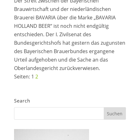
Der Streit zwischen der bayerischen
Brauwirtschaft und der niederländischen
Brauerei BAVARIA über die Marke „BAVARIA
HOLLAND BEER“ ist noch nicht endgültig
entschieden. Der I. Zivilsenat des
Bundesgerichtshofs hat gestern das zugunsten
des Bayerischen Brauerbundes ergangene
Urteil aufgehoben und die Sache an das
Oberlandesgericht zurückverwiesen.
Seiten:
1
2
Search