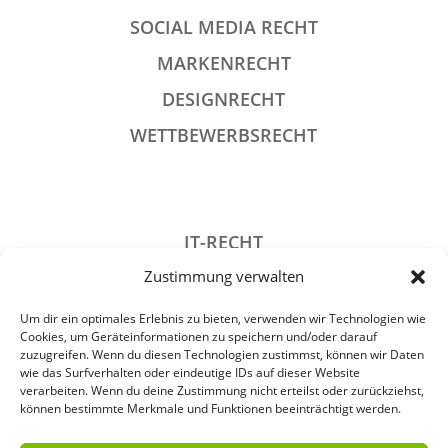
SOCIAL MEDIA RECHT
MARKENRECHT
DESIGNRECHT
WETTBEWERBSRECHT
IT-RECHT
Zustimmung verwalten
DATENSCHUTZRECHT
STRAFRECHT
Um dir ein optimales Erlebnis zu bieten, verwenden wir Technologien wie
Cookies, um Geräteinformationen zu speichern und/oder darauf
GESELLSCHAFTSRECHT
zuzugreifen. Wenn du diesen Technologien zustimmst, können wir Daten
wie das Surfverhalten oder eindeutige IDs auf dieser Website
VERANSTALTUNGSRECHT
verarbeiten. Wenn du deine Zustimmung nicht erteilst oder zurückziehst,
können bestimmte Merkmale und Funktionen beeinträchtigt werden.
ARCHIV