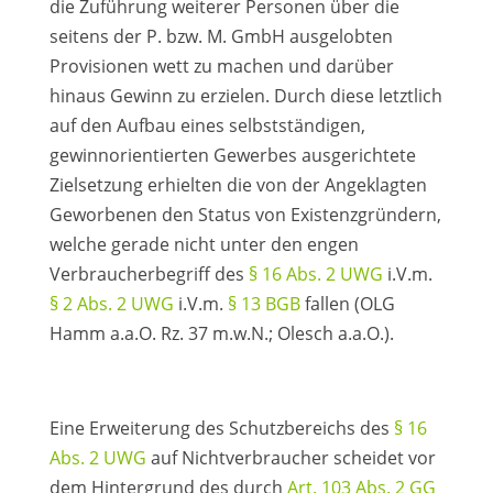
die Zuführung weiterer Personen über die
seitens der P. bzw. M. GmbH ausgelobten
Provisionen wett zu machen und darüber
hinaus Gewinn zu erzielen. Durch diese letztlich
auf den Aufbau eines selbstständigen,
gewinnorientierten Gewerbes ausgerichtete
Zielsetzung erhielten die von der Angeklagten
Geworbenen den Status von Existenzgründern,
welche gerade nicht unter den engen
Verbraucherbegriff des
§ 16 Abs. 2 UWG
i.V.m.
§ 2 Abs. 2 UWG
i.V.m.
§ 13 BGB
fallen (OLG
Hamm a.a.O. Rz. 37 m.w.N.; Olesch a.a.O.).
Eine Erweiterung des Schutzbereichs des
§ 16
Abs. 2 UWG
auf Nichtverbraucher scheidet vor
dem Hintergrund des durch
Art. 103 Abs. 2 GG