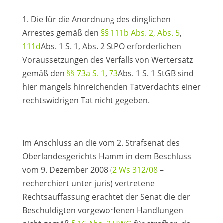
1. Die für die Anordnung des dinglichen
Arrestes gemäß den
§§ 111b Abs. 2, Abs. 5
,
111d
Abs. 1 S. 1, Abs. 2 StPO erforderlichen
Voraussetzungen des Verfalls von Wertersatz
gemäß den
§§ 73a S. 1
,
73
Abs. 1 S. 1 StGB sind
hier mangels hinreichenden Tatverdachts einer
rechtswidrigen Tat nicht gegeben.
Im Anschluss an die vom 2. Strafsenat des
Oberlandesgerichts Hamm in dem Beschluss
vom 9. Dezember 2008 (
2 Ws 312/08
–
recherchiert unter juris) vertretene
Rechtsauffassung erachtet der Senat die der
Beschuldigten vorgeworfenen Handlungen