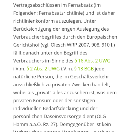
Vertragsabschlüssen im Fernabsatz (im
Folgenden: Fernabsatzrichtlinie) und ist daher
richtlinienkonform auszulegen. Unter
Berücksichtigung der engen Auslegung des
Verbraucherbegriffes durch den Europäischen
Gerichtshof (vgl. Olesch WRP 2007, 908, 910 f.)
fällt danach unter den Begriff des
Verbrauchers im Sinne des
§ 16 Abs. 2 UWG
i.V.m.
§ 2 Abs. 2 UWG
i.V.m.
§ 13 BGB
jede
natürliche Person, die im Geschäftsverkehr
ausschließlich zu privaten Zwecken handelt,
wobei als „privat“ alles anzusehen ist, was dem
privaten Konsum oder der sonstigen
individuellen Bedarfsdeckung und der
persönlichen Daseinsvorsorge dient (OLG
Hamm a.a.O. Rz. 27). Demgegenüber ist kein