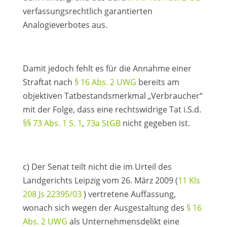
verfassungsrechtlich garantierten
Analogieverbotes aus.
Damit jedoch fehlt es für die Annahme einer
Straftat nach
§ 16 Abs. 2 UWG
bereits am
objektiven Tatbestandsmerkmal „Verbraucher“
mit der Folge, dass eine rechtswidrige Tat i.S.d.
§§ 73 Abs. 1 S. 1
,
73a StGB
nicht gegeben ist.
c) Der Senat teilt nicht die im Urteil des
Landgerichts Leipzig vom 26. März 2009 (
11 Kls
208 Js 22395/03
) vertretene Auffassung,
wonach sich wegen der Ausgestaltung des
§ 16
Abs. 2 UWG
als Unternehmensdelikt eine