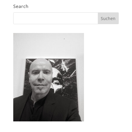
Search