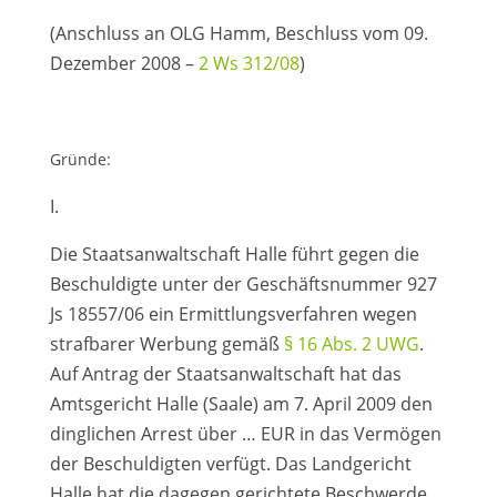
(Anschluss an OLG Hamm, Beschluss vom 09.
Dezember 2008 –
2 Ws 312/08
)
Gründe:
I.
Die Staatsanwaltschaft Halle führt gegen die
Beschuldigte unter der Geschäftsnummer 927
Js 18557/06 ein Ermittlungsverfahren wegen
strafbarer Werbung gemäß
§ 16 Abs. 2 UWG
.
Auf Antrag der Staatsanwaltschaft hat das
Amtsgericht Halle (Saale) am 7. April 2009 den
dinglichen Arrest über … EUR in das Vermögen
der Beschuldigten verfügt. Das Landgericht
Halle hat die dagegen gerichtete Beschwerde