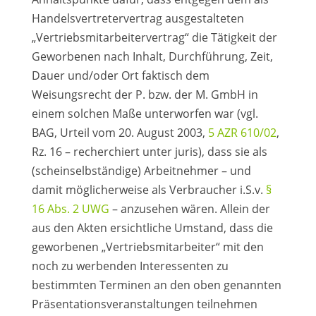
Handelsvertretervertrag ausgestalteten
„Vertriebsmitarbeitervertrag“ die Tätigkeit der
Geworbenen nach Inhalt, Durchführung, Zeit,
Dauer und/oder Ort faktisch dem
Weisungsrecht der P. bzw. der M. GmbH in
einem solchen Maße unterworfen war (vgl.
BAG, Urteil vom 20. August 2003,
5 AZR 610/02
,
Rz. 16 – recherchiert unter juris), dass sie als
(scheinselbständige) Arbeitnehmer – und
damit möglicherweise als Verbraucher i.S.v.
§
16 Abs. 2 UWG
– anzusehen wären. Allein der
aus den Akten ersichtliche Umstand, dass die
geworbenen „Vertriebsmitarbeiter“ mit den
noch zu werbenden Interessenten zu
bestimmten Terminen an den oben genannten
Präsentationsveranstaltungen teilnehmen