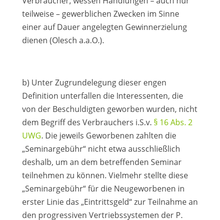
Verbraucher, wessen Handlungen – auch nur
teilweise – gewerblichen Zwecken im Sinne
einer auf Dauer angelegten Gewinnerzielung
dienen (Olesch a.a.O.).
b) Unter Zugrundelegung dieser engen
Definition unterfallen die Interessenten, die
von der Beschuldigten geworben wurden, nicht
dem Begriff des Verbrauchers i.S.v.
§ 16 Abs. 2
UWG
. Die jeweils Geworbenen zahlten die
„Seminargebühr“ nicht etwa ausschließlich
deshalb, um an dem betreffenden Seminar
teilnehmen zu können. Vielmehr stellte diese
„Seminargebühr“ für die Neugeworbenen in
erster Linie das „Eintrittsgeld“ zur Teilnahme an
den progressiven Vertriebssystemen der P.