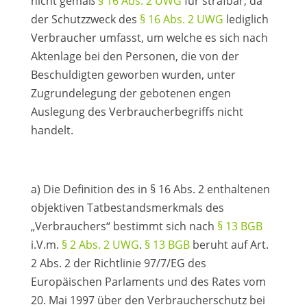
nicht gemäß
§ 16 Abs. 2 UWG
für strafbar, da
der Schutzzweck des
§ 16 Abs. 2 UWG
lediglich
Verbraucher umfasst, um welche es sich nach
Aktenlage bei den Personen, die von der
Beschuldigten geworben wurden, unter
Zugrundelegung der gebotenen engen
Auslegung des Verbraucherbegriffs nicht
handelt.
a) Die Definition des in § 16 Abs. 2 enthaltenen
objektiven Tatbestandsmerkmals des
„Verbrauchers“ bestimmt sich nach
§ 13 BGB
i.V.m.
§ 2 Abs. 2 UWG
.
§ 13 BGB
beruht auf Art.
2 Abs. 2 der Richtlinie 97/7/EG des
Europäischen Parlaments und des Rates vom
20. Mai 1997 über den Verbraucherschutz bei