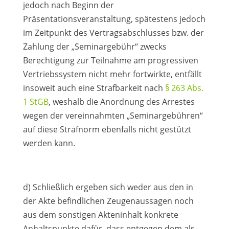
jedoch nach Beginn der
Präsentationsveranstaltung, spätestens jedoch
im Zeitpunkt des Vertragsabschlusses bzw. der
Zahlung der „Seminargebühr“ zwecks
Berechtigung zur Teilnahme am progressiven
Vertriebssystem nicht mehr fortwirkte, entfällt
insoweit auch eine Strafbarkeit nach
§ 263 Abs.
1 StGB
, weshalb die Anordnung des Arrestes
wegen der vereinnahmten „Seminargebühren“
auf diese Strafnorm ebenfalls nicht gestützt
werden kann.
d) Schließlich ergeben sich weder aus den in
der Akte befindlichen Zeugenaussagen noch
aus dem sonstigen Akteninhalt konkrete
Anhaltspunkte dafür, dass entgegen dem als