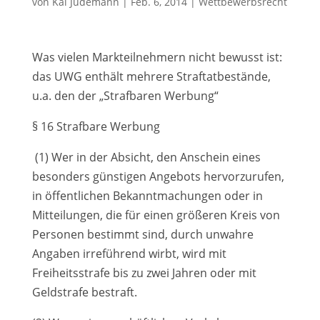
von
Kai Jüdemann
|
Feb. 6, 2014
|
Wettbewerbsrecht
Was vielen Markteilnehmern nicht bewusst ist:
das UWG enthält mehrere Straftatbestände,
u.a. den der „Strafbaren Werbung“
§ 16 Strafbare Werbung
(1) Wer in der Absicht, den Anschein eines
besonders günstigen Angebots hervorzurufen,
in öffentlichen Bekanntmachungen oder in
Mitteilungen, die für einen größeren Kreis von
Personen bestimmt sind, durch unwahre
Angaben irreführend wirbt, wird mit
Freiheitsstrafe bis zu zwei Jahren oder mit
Geldstrafe bestraft.