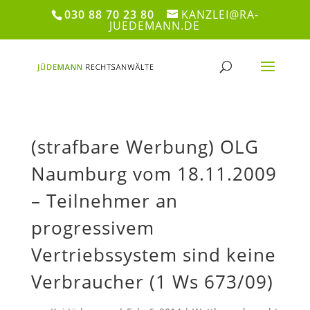
030 88 70 23 80
KANZLEI@RA-
JUEDEMANN.DE
(strafbare Werbung) OLG
Naumburg vom 18.11.2009
– Teilnehmer an
progressivem
Vertriebssystem sind keine
Verbraucher (1 Ws 673/09)