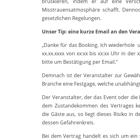
brüskieren, indem er auf eine Versc
Misstrauensatmosphäre schafft. Denno
gesetzlichen Regelungen.
Unser Tip: eine kurze Email an den Ver
„Danke für das Booking. Ich wiederhole
xx.xx.xxxx von xx:xx bis xx:xx Uhr in der
bitte um Bestätigung per Email.“
Demnach ist der Veranstalter zur Gewähru
Branche eine Festgage, welche unabhängi
Der Veranstalter, der das Event oder die 
dem Zustandekommen des Vertrages kein
die Gäste aus, so liegt dieses Risiko in 
dessen Gefahrenkreis.
Bei dem Vertrag handelt es sich um ein so