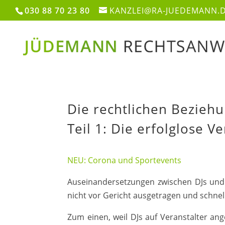
030 88 70 23 80
KANZLEI@RA-JUEDEMANN.
Die rechtlichen Bezieh
Teil 1: Die erfolglose V
NEU: Corona und Sportevents
Auseinandersetzungen zwischen DJs und 
nicht vor Gericht ausgetragen und schnel
Zum einen, weil DJs auf Veranstalter ang