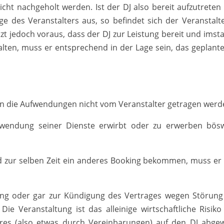
cht nachgeholt werden. Ist der DJ also bereit aufzutreten
age des Veranstalters aus, so befindet sich der Veranstalte
etzt jedoch voraus, dass der DJ zur Leistung bereit und imst
ten, muss er entsprechend in der Lage sein, das geplante
ern die Aufwendungen nicht vom Veranstalter getragen werd
wendung seiner Dienste erwirbt oder zu erwerben böswi
d zur selben Zeit ein anderes Booking bekommen, muss er 
ung oder gar zur Kündigung des Vertrages wegen Störung
. Die Veranstaltung ist das alleinige wirtschaftliche Risiko
eres (also etwas durch Vereinbarungen) auf den DJ abgew