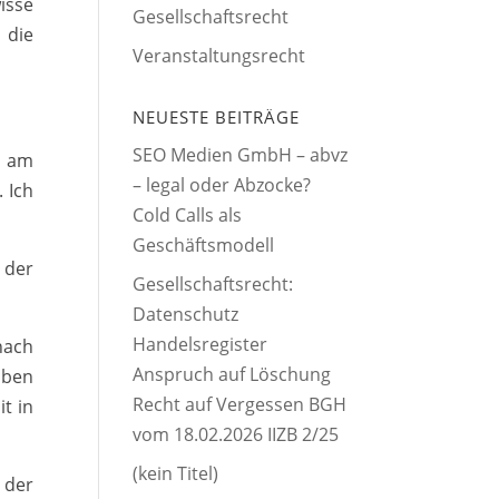
isse
Gesellschaftsrecht
 die
Veranstaltungsrecht
NEUESTE BEITRÄGE
SEO Medien GmbH – abvz
h am
– legal oder Abzocke?
 Ich
Cold Calls als
Geschäftsmodell
 der
Gesellschaftsrecht:
Datenschutz
Handelsregister
nach
Anspruch auf Löschung
iben
Recht auf Vergessen BGH
t in
vom 18.02.2026 IIZB 2/25
(kein Titel)
 der