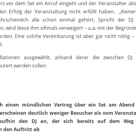
urz vor dem Set ein Anruf eingeht und der Veranstalter abs
en Erfolg der Veranstaltung nicht erfüllt haben. „Keiner
scheinlich alle schon einmal gehört. Spricht der DJ
n, wird diese ihm oftmals verweigert – u.a. mit der Begründ
orden. Eine solche Vereinbarung ist aber gar nicht nötig – 
t.
llationen ausgewählt, anhand derer die zwischen DJ
utert werden sollen:
sch einen mündlichen Vertrag über ein Set am Abend
erscheinen deutlich weniger Besucher als vom Veransta
araufhin den DJ an, der sich bereits auf dem Weg
 den Auftritt ab