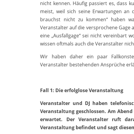
nicht kennen. Häufig passiert es, dass k
meist, weil sich seine Erwartungen an d
brauchst nicht zu kommen“ haben wahr
Veranstalter auf die versprochene Gage a
eine „Ausfallgage“ sei nicht vereinbart w
wissen oftmals auch die Veranstalter nich
Wir haben daher ein paar Fallkonste
Veranstalter bestehenden Ansprüche erlä
Fall 1: Die erfolglose Veranstaltung
Veranstalter und DJ haben telefoni
Veranstaltung geschlossen. Am Abend 
erwartet. Der Veranstalter ruft d
Veranstaltung befindet und sagt diesem