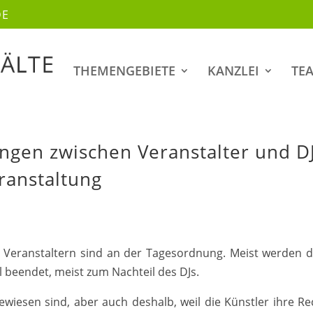
DE
THEMENGEBIETE
KANZLEI
TE
ungen zwischen Veranstalter und D
eranstaltung
Veranstaltern sind an der Tagesordnung. Meist werden d
l beendet, meist zum Nachteil des DJs.
ewiesen sind, aber auch deshalb, weil die Künstler ihre Re