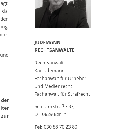
agt,
 da,
 den
ung,
dies
JÜDEMANN
RECHTSANWÄLTE
 und
Rechtsanwalt
Kai Jüdemann
Fachanwalt für Urheber-
und Medienrecht
Fachanwalt für Strafrecht
 der
Schlüterstraße 37,
lter
D-10629 Berlin
 zur
Tel:
030 88 70 23 80