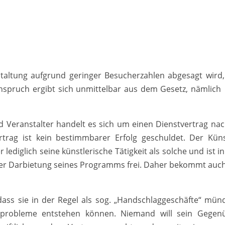
taltung aufgrund geringer Besucherzahlen abgesagt wird,
nspruch ergibt sich unmittelbar aus dem Gesetz, nämlich
d Veranstalter handelt es sich um einen Dienstvertrag na
trag ist kein bestimmbarer Erfolg geschuldet. Der Küns
 lediglich seine künstlerische Tätigkeit als solche und ist i
der Darbietung seines Programms frei. Daher bekommt auch
dass sie in der Regel als sog. „Handschlaggeschäfte“ münd
probleme entstehen können. Niemand will sein Gegen