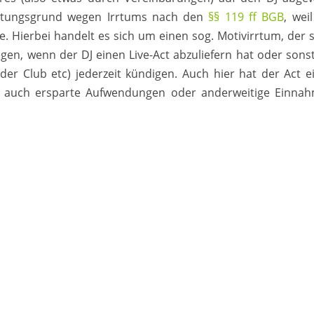
chtungsgrund wegen Irrtums nach den
§§ 119 ff BGB
, wei
Hierbei handelt es sich um einen sog. Motivirrtum, der s
egen, wenn der DJ einen Live-Act abzuliefern hat oder sonst
der Club etc) jederzeit kündigen. Auch hier hat der Act e
r auch ersparte Aufwendungen oder anderweitige Einna