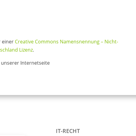
r einer
Creative Commons Namensnennung – Nicht-
schland Lizenz
.
 unserer Internetseite
IT-RECHT