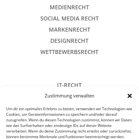
MEDIENRECHT
SOCIAL MEDIA RECHT
MARKENRECHT
DESIGNRECHT
WETTBEWERBSRECHT
IT-RECHT
Zustimmung verwalten
DATENSCHUTZRECHT
STRAFRECHT
Um dir ein optimales Erlebnis zu bieten, verwenden wir Technologien wie
Cookies, um Geräteinformationen zu speichern und/oder darauf
GESELLSCHAFTSRECHT
zuzugreifen. Wenn du diesen Technologien zustimmst, können wir Daten
wie das Surfverhalten oder eindeutige IDs auf dieser Website
VERANSTALTUNGSRECHT
verarbeiten. Wenn du deine Zustimmung nicht erteilst oder zurückziehst,
können bestimmte Merkmale und Funktionen beeinträchtigt werden.