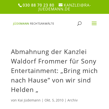
030 88 70 23 80
KANZLEI@RA-
JUEDEMANN.DE
Abmahnung der Kanzlei
Waldorf Frommer für Sony
Entertainment: „Bring mich
nach Hause“ von wir sind
Helden „
von
Kai Jüdemann
|
Okt. 5, 2010
|
Archiv