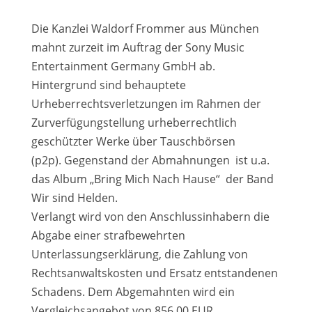
Die Kanzlei Waldorf Frommer aus München
mahnt zurzeit im Auftrag der Sony Music
Entertainment Germany GmbH ab.
Hintergrund sind behauptete
Urheberrechtsverletzungen im Rahmen der
Zurverfügungstellung urheberrechtlich
geschützter Werke über Tauschbörsen
(p2p). Gegenstand der Abmahnungen ist u.a.
das Album „Bring Mich Nach Hause“ der Band
Wir sind Helden.
Verlangt wird von den Anschlussinhabern die
Abgabe einer strafbewehrten
Unterlassungserklärung, die Zahlung von
Rechtsanwaltskosten und Ersatz entstandenen
Schadens. Dem Abgemahnten wird ein
Vergleichsangebot von 856,00 EUR