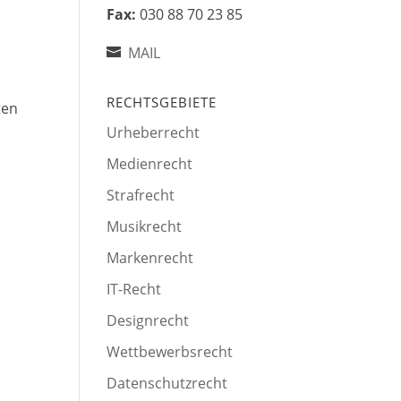
Fax:
030 88 70 23 85
MAIL
RECHTSGEBIETE
ten
Urheberrecht
Medienrecht
Strafrecht
Musikrecht
Markenrecht
IT-Recht
Designrecht
Wettbewerbsrecht
Datenschutzrecht