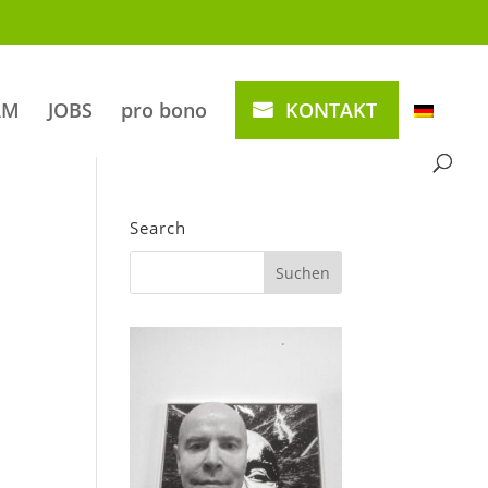
AM
JOBS
pro bono
KONTAKT
Search