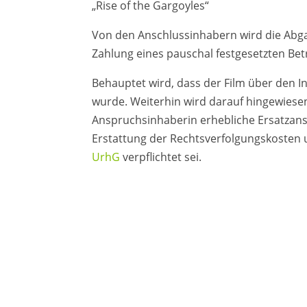
„Rise of the Gargoyles“
Von den Anschlussinhabern wird die Abg
Zahlung eines pauschal festgesetzten Bet
Behauptet wird, dass der Film über den
wurde. Weiterhin wird darauf hingewiese
Anspruchsinhaberin erhebliche Ersatzans
Erstattung der Rechtsverfolgungskosten
UrhG
verpflichtet sei.