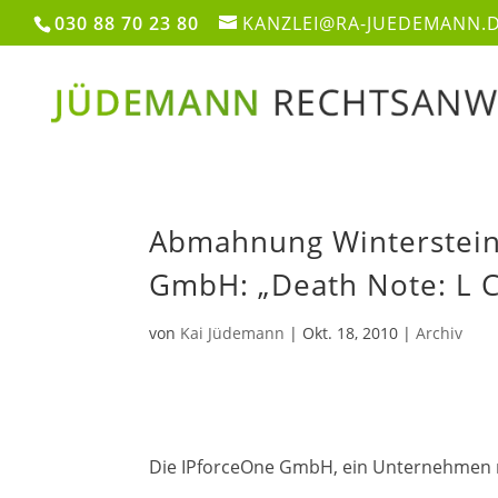
030 88 70 23 80
KANZLEI@RA-JUEDEMANN.
Abmahnung Winterstein
GmbH: „Death Note: L 
von
Kai Jüdemann
|
Okt. 18, 2010
|
Archiv
Die IPforceOne GmbH, ein Unternehmen mi