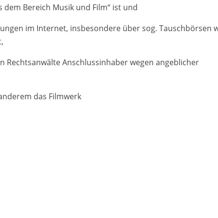
s dem Bereich Musik und Film“ ist und
ungen im Internet, insbesondere über sog. Tauschbörsen 
t,
tein Rechtsanwälte Anschlussinhaber wegen angeblicher
anderem das Filmwerk