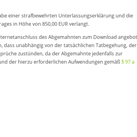
abe einer strafbewehrten Unterlassungserklärung und die
rages in Höhe von 850,00 EUR verlangt.
 Internetanschluss des Abgemahnten zum Download angebo
n, dass unabhängig von der tatsächlichen Tatbegehung, der
prüche zustünden, da der Abgemahnte jedenfalls zur
 und der hierzu erforderlichen Aufwendungen gemäß
§ 97 a