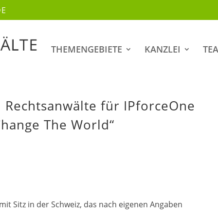
DE
THEMENGEBIETE
KANZLEI
TE
 Rechtsanwälte für IPforceOne
Change The World“
t Sitz in der Schweiz, das nach eigenen Angaben