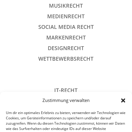
MUSIKRECHT
MEDIENRECHT
SOCIAL MEDIA RECHT
MARKENRECHT
DESIGNRECHT
WETTBEWERBSRECHT
IT-RECHT
Zustimmung verwalten
DATENSCHUTZRECHT
STRAFRECHT
Um dir ein optimales Erlebnis zu bieten, verwenden wir Technologien wie
Cookies, um Geräteinformationen zu speichern und/oder darauf
GESELLSCHAFTSRECHT
zuzugreifen. Wenn du diesen Technologien zustimmst, können wir Daten
wie das Surfverhalten oder eindeutige IDs auf dieser Website