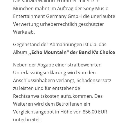
Die Kanzlei Waldorf Frommer mit Sitz in
München mahnt im Auftrag der Sony Music
Entertainment Germany GmbH die unerlaubte
Verwertung urheberrechtlich geschützter
Werke ab.
Gegenstand der Abmahnungen ist u.a. das
Album
,,Echo Mountain“ der Band K’s Choice
Neben der Abgabe einer strafbewehrten
Unterlassungserklärung wird von den
Anschlussinhabern verlangt, Schadensersatz
zu leisten und für entstehende
Rechtsanwaltskosten aufzukommen. Des
Weiteren wird dem Betroffenen ein
Vergleichsangebot in Höhe von 856,00 EUR
unterbreitet.