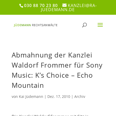
030 88 70 23 80
KANZLEI@RA-
JUEDEMANN.DE
Abmahnung der Kanzlei
Waldorf Frommer für Sony
Music: K’s Choice – Echo
Mountain
von
Kai Jüdemann
|
Dez. 17, 2010
|
Archiv