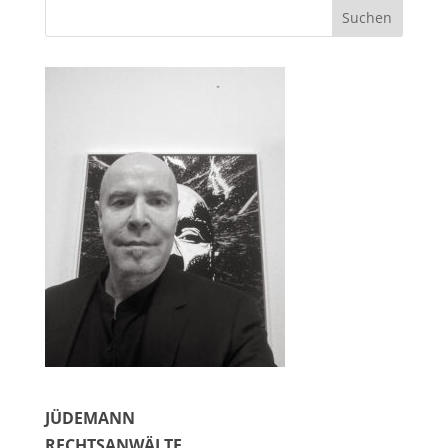
JÜDEMANN
RECHTSANWÄLTE