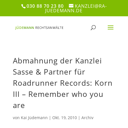
030 88 70 23 80
KANZLEI@RA-
JUEDEMANN.DE
Abmahnung der Kanzlei
Sasse & Partner für
Roadrunner Records: Korn
III – Remember who you
are
von
Kai Jüdemann
|
Okt. 19, 2010
|
Archiv