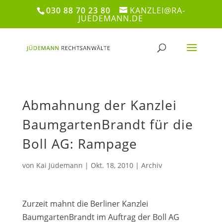
030 88 70 23 80
KANZLEI@RA-
JUEDEMANN.DE
Abmahnung der Kanzlei
BaumgartenBrandt für die
Boll AG: Rampage
von
Kai Jüdemann
|
Okt. 18, 2010
|
Archiv
Zurzeit mahnt die Berliner Kanzlei
BaumgartenBrandt im Auftrag der Boll AG